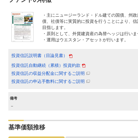
・主にニュージーランド・ドル建ての国債、州政
債、社債等に実質的に投資を行うことにより、信
目指します。
・原則として、外貨建資産の為替ヘッジは行いま
・運用はウエスタン・アセットが行います。
投資信託説明書（目論見書）
投資信託自動継続（累積）投資約款
投資信託の収益分配金に関するご説明
投資信託の申込手数料に関するご説明
備考
－
基準価額推移