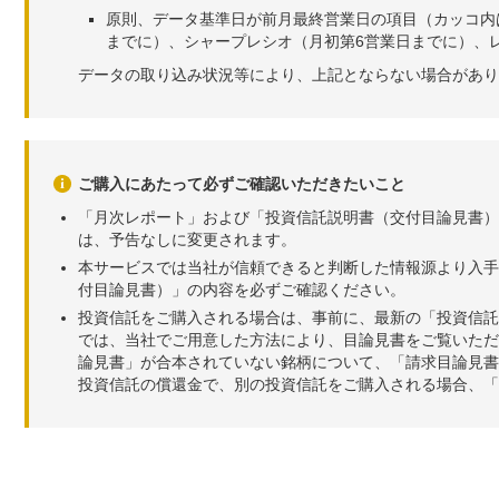
原則、データ基準日が前月最終営業日の項目（カッコ内
までに）、シャープレシオ（月初第6営業日までに）、レ
データの取り込み状況等により、上記とならない場合があり
ご購入にあたって必ずご確認いただきたいこと
「月次レポート」および「投資信託説明書（交付目論見書）
は、予告なしに変更されます。
本サービスでは当社が信頼できると判断した情報源より入手
付目論見書）」の内容を必ずご確認ください。
投資信託をご購入される場合は、事前に、最新の「投資信託
では、当社でご用意した方法により、目論見書をご覧いただ
論見書」が合本されていない銘柄について、「請求目論見書
投資信託の償還金で、別の投資信託をご購入される場合、「