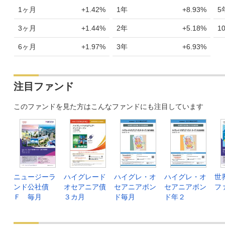
1ヶ月
+1.42%
1年
+8.93%
5
3ヶ月
+1.44%
2年
+5.18%
1
6ヶ月
+1.97%
3年
+6.93%
注目ファンド
このファンドを見た方はこんなファンドにも注目しています
ニュージーラ
ハイグレード
ハイグレ・オ
ハイグレ・オ
世
ンド公社債
オセアニア債
セアニアボン
セアニアボン
フ
Ｆ 毎月
３カ月
ド毎月
ド年２