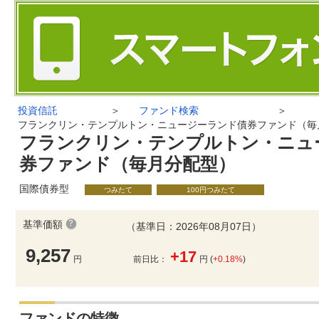
投資信託
＞
ファンド検索
＞
フランクリン・テンプルトン・ニュージーランド債券ファンド（毎
フランクリン・テンプルトン・ニュ
券ファンド（毎月分配型）
国際債券型
つみたて
100円つみたて
基準価額
（基準日：2026年08月07日）
9,257
+17
円
前日比：
円 (
+0.18%
)
ファンドの特徴