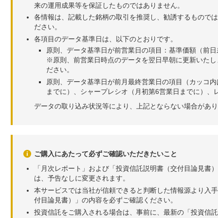
来の運用成果等を保証したものではありません。
各情報は、記載した銘柄の取引を推奨し、勧誘するものでは
ださい。
各項目のデータ基準日は、以下のとおりです。
原則、データ基準日が前営業日の項目：基準価額（前日
※原則、前営業日時点のデータを翌日早朝に更新いたし
ださい。
原則、データ基準日が前月最終営業日の項目（カッコ内
までに）、シャープレシオ（月初第6営業日までに）、レ
データの取り込み状況等により、上記とならない場合があり
ご購入にあたって必ずご確認いただきたいこと
「月次レポート」および「投資信託説明書（交付目論見書）
は、予告なしに変更されます。
本サービスでは当社が信頼できると判断した情報源より入手
付目論見書）」の内容を必ずご確認ください。
投資信託をご購入される場合は、事前に、最新の「投資信託