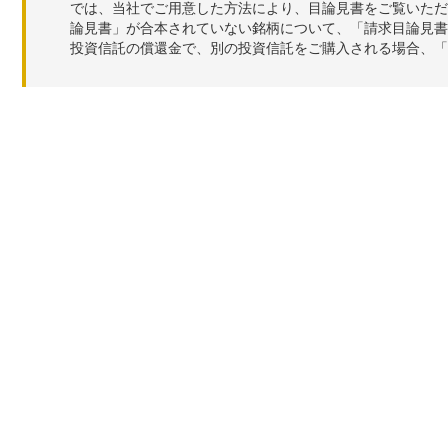
では、当社でご用意した方法により、目論見書をご覧いただ
論見書」が合本されていない銘柄について、「請求目論見書
投資信託の償還金で、別の投資信託をご購入される場合、「