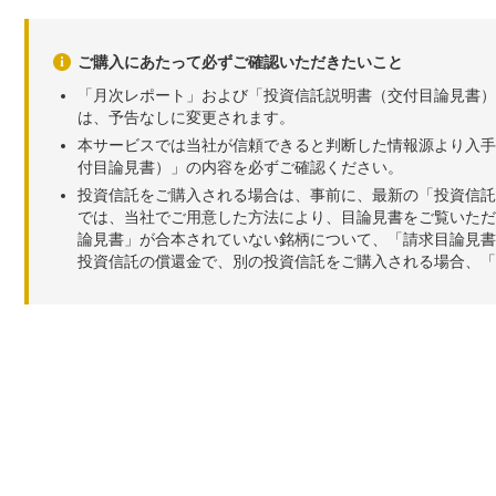
ご購入にあたって必ずご確認いただきたいこと
「月次レポート」および「投資信託説明書（交付目論見書）
は、予告なしに変更されます。
本サービスでは当社が信頼できると判断した情報源より入手
付目論見書）」の内容を必ずご確認ください。
投資信託をご購入される場合は、事前に、最新の「投資信託
では、当社でご用意した方法により、目論見書をご覧いただ
論見書」が合本されていない銘柄について、「請求目論見書
投資信託の償還金で、別の投資信託をご購入される場合、「