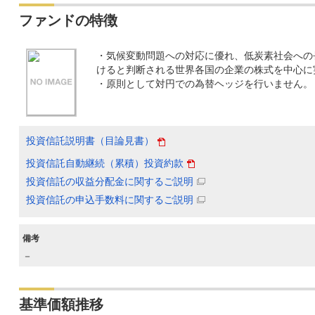
ファンドの特徴
・気候変動問題への対応に優れ、低炭素社会への
けると判断される世界各国の企業の株式を中心に
・原則として対円での為替ヘッジを行いません。
投資信託説明書（目論見書）
投資信託自動継続（累積）投資約款
投資信託の収益分配金に関するご説明
投資信託の申込手数料に関するご説明
備考
－
基準価額推移