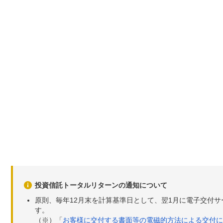
投資信託トータルリターンの通知について
原則、毎年12月末を計算基準日として、翌1月に電子交付
す。
（※）「
お客様に交付する書面等の電磁的方法による交付に