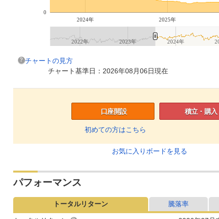
0
2024年
2025年
2022年
2023年
2024年
2
チャートの見方
チャート基準日：2026年08月06日現在
口座開設
積立・購入
初めての方はこちら
お気に入りボードを見る
パフォーマンス
トータルリターン
騰落率