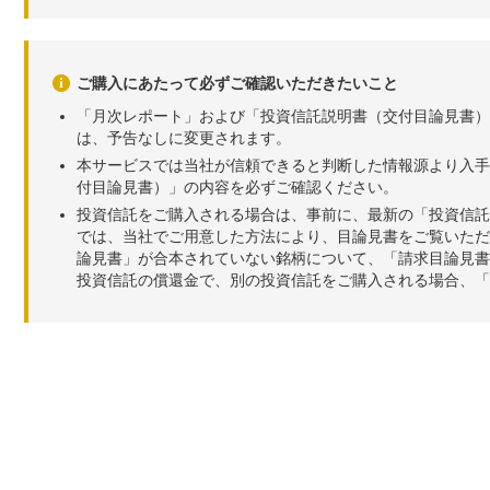
ご購入にあたって必ずご確認いただきたいこと
「月次レポート」および「投資信託説明書（交付目論見書）
は、予告なしに変更されます。
本サービスでは当社が信頼できると判断した情報源より入手
付目論見書）」の内容を必ずご確認ください。
投資信託をご購入される場合は、事前に、最新の「投資信託
では、当社でご用意した方法により、目論見書をご覧いただ
論見書」が合本されていない銘柄について、「請求目論見書
投資信託の償還金で、別の投資信託をご購入される場合、「