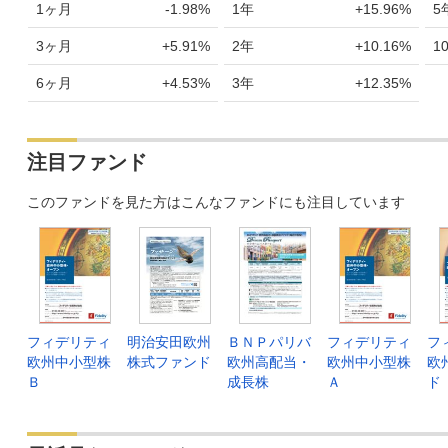
1ヶ月
-1.98%
1年
+15.96%
5
3ヶ月
+5.91%
2年
+10.16%
1
6ヶ月
+4.53%
3年
+12.35%
注目ファンド
このファンドを見た方はこんなファンドにも注目しています
フィデリティ
明治安田欧州
ＢＮＰパリバ
フィデリティ
フ
欧州中小型株
株式ファンド
欧州高配当・
欧州中小型株
欧
Ｂ
成長株
Ａ
ド