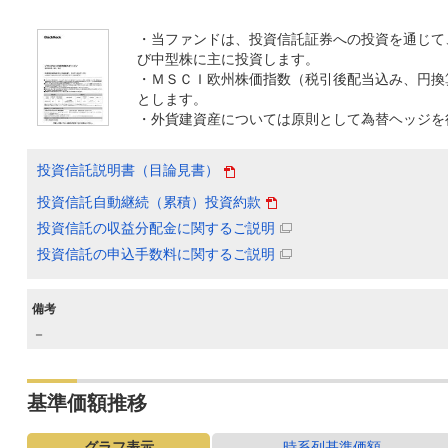
・当ファンドは、投資信託証券への投資を通じて
び中型株に主に投資します。
・ＭＳＣＩ欧州株価指数（税引後配当込み、円換
とします。
・外貨建資産については原則として為替ヘッジを
投資信託説明書（目論見書）
投資信託自動継続（累積）投資約款
投資信託の収益分配金に関するご説明
投資信託の申込手数料に関するご説明
備考
－
基準価額推移
グラフ表示
時系列基準価額