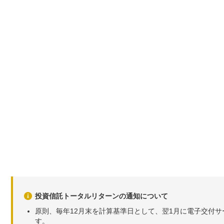
投資信託トータルリターンの通知について
原則、毎年12月末を計算基準日として、翌1月に電子交付
す。