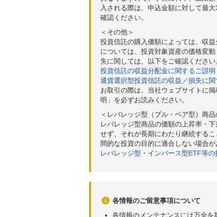
入される際は、申込金額に対して最大3
確認ください。
＜その他＞
投資信託の購入価額によっては、収益
については、投資対象資産の価格変動
失に関しては、以下をご確認ください
投資信託の収益分配金に関するご説明
通貨選択型投資信託の収益／損失に関
お取引の際は、当社ウェブサイトに掲
明」を必ずお読みください。
＜レバレッジ型（ブル・ベア型）商品
レバレッジ型商品の価額の上昇率・下
せず、それが長期にわたり継続するこ
間的な投資の目的に適合しない場合が
レバレッジ型・インバース型ETF等
各情報のご留意事項について
各情報のメンテナンスには万全を