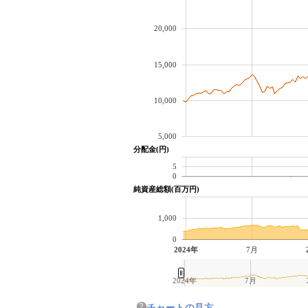
20,000
15,000
10,000
5,000
分配金(円)
5
0
純資産総額(百万円)
1,000
0
2024年
7月
2024年
7月
チャートの見方