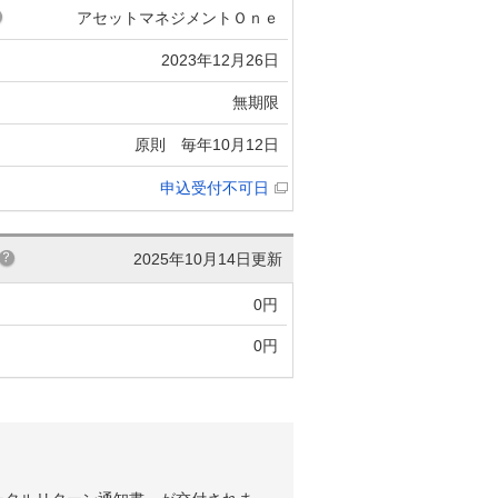
アセットマネジメントＯｎｅ
2023年12月26日
無期限
原則 毎年10月12日
申込受付不可日
2025年10月14日更新
0円
0円