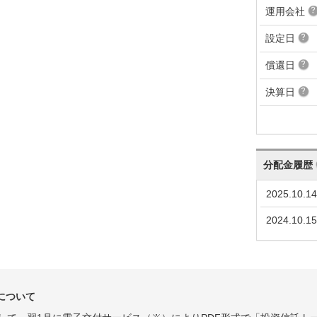
運用会社
設定日
償還日
決算日
分配金履歴
2025.10.14
2024.10.15
について