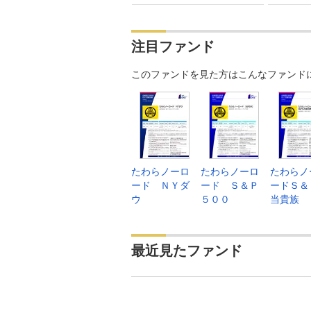
注目ファンド
このファンドを見た方はこんなファンド
たわらノーロ
たわらノーロ
たわらノ
ード ＮＹダ
ード Ｓ＆Ｐ
ードＳ＆
ウ
５００
当貴族
最近見たファンド