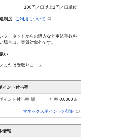
100円／口以上1円／口単位
遇制度
ご利用について
ンターネットからの購入など申込手数料
い場合は、実質対象外です。
扱い
スまたは受取りコース
ポイント付与率
ポイント付与率
年率 0.0800％
マネックスポイントの詳細
本情報