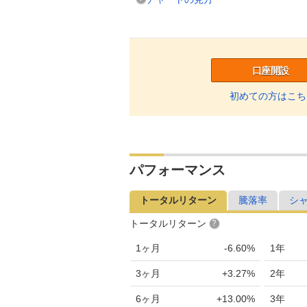
口座開設
初めての方はこち
パフォーマンス
トータルリターン
騰落率
シ
トータルリターン
1ヶ月
-6.60%
1年
3ヶ月
+3.27%
2年
6ヶ月
+13.00%
3年