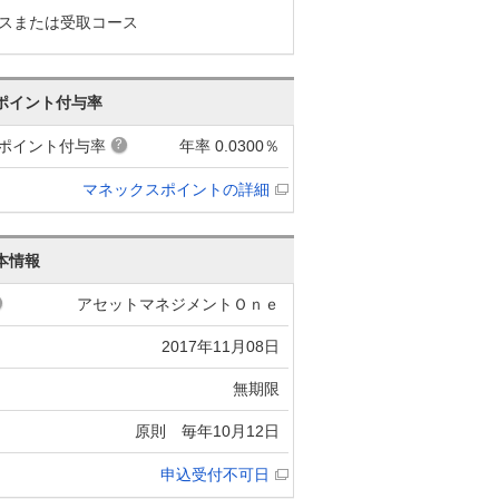
スまたは受取コース
ポイント付与率
ポイント付与率
年率 0.0300％
マネックスポイントの詳細
本情報
アセットマネジメントＯｎｅ
2017年11月08日
無期限
原則 毎年10月12日
申込受付不可日