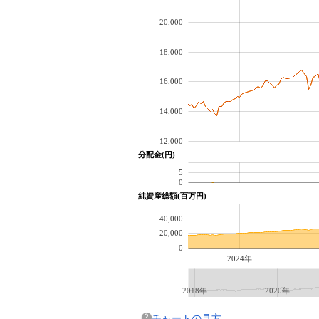
20,000
18,000
16,000
14,000
12,000
分配金(円)
5
0
純資産総額(百万円)
40,000
20,000
0
2024年
2018年
2020年
チャートの見方