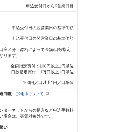
申込受付日から6営業日目
申込受付日の翌営業日の基準価額
申込受付日の翌営業日の基準価額
口座区分・銘柄によって金額/口数指定
なります）
金額指定買付：100円以上1円単位
口数指定買付：1万口以上1口単位
100円／口以上1円／口単位
遇制度
ご利用について
ンターネットからの購入など申込手数料
い場合は、実質対象外です。
扱い