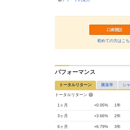
口座開設
初めての方はこち
パフォーマンス
トータルリターン
騰落率
シ
トータルリターン
1ヶ月
+0.05%
1年
3ヶ月
+3.66%
2年
6ヶ月
+6.79%
3年