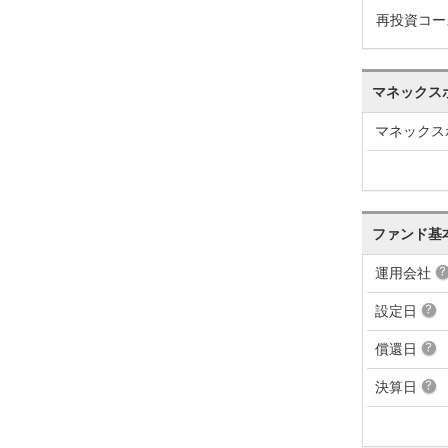
再投資コー
マネックス
マネックス
ファンド基
運用会社
設定日
償還日
決算日