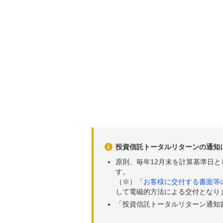
投資信託トータルリターンの通知
原則、毎年12月末を計算基準日
す。
（※）「
お客様に交付する書面等
して電磁的方法による交付となり
「投資信託トータルリターン通知