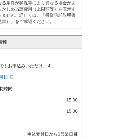
なる条件が状況等により異なる場合があ
らかじめ当該費用（上限額等）を表示す
きません。詳しくは、「投資信託説明書
見書）」をご確認ください。
情報
でもお申込みいただけます。
可日
切時間
15:30
15:30
申込受付日から6営業日目