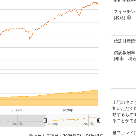
スイッチン
(税込)
信託財産留
信託報酬率
(年率・税込
上記の他に
担いただく
2025年
2026年
動するもの
ることがで
2022年
2024年
2026年
当ファンド
チャート基準日：2026年08月06日現在