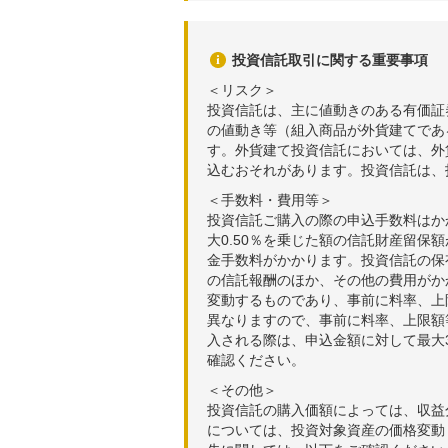
投資信託取引に関する重要事項
＜リスク＞
投資信託は、主に値動きのある有価証
の値動き等（組入商品が外貨建てであ
す。外貨建て投資信託においては、外
込むおそれがあります。投資信託は、
＜手数料・費用等＞
投資信託ご購入の際の申込手数料はか
大0.50％を乗じた額の信託財産留保
金手数料がかかります。投資信託の保有
の信託報酬のほか、その他の費用がか
変動するものであり、事前に料率、上
異なりますので、事前に料率、上限額
入される際は、申込金額に対して最大3
確認ください。
＜その他＞
投資信託の購入価額によっては、収益
については、投資対象資産の価格変動