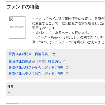
ファンドの特徴
・主として米ドル建て米国債券に投資し、各債券
に変更することで、信託財産の着実な成長と安定
運用を行います。
・原則として、為替ヘッジを行います。
・Bコース（為替ヘッジなし）との間でスイッチン
座についてはスイッチングのお取扱いはありませ
投資信託説明書（目論見書）
投資信託自動継続（累積）投資約款
投資信託の収益分配金に関するご説明
投資信託の申込手数料に関するご説明
備考
－