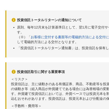
投資信託トータルリターンの通知について
原則、毎年12月末を計算基準日として、翌1月に電子交付
す。
（※）「
お客様に交付する書面等の電磁的方法による交付に
して電磁的方法による交付となります。
「投資信託トータルリターン通知書」は、投資信託を保有し
投資信託取引に関する重要事項
＜リスク＞
投資信託は、主に値動きのある有価証券、商品、不動産等を投
の値動き等（組入商品が外貨建てである場合には為替相場の変
す。外貨建て投資信託においては、外貨ベースでは投資元本を
込むおそれがあります。投資信託は、投資元本および分配金の
＜手数料・費用等＞