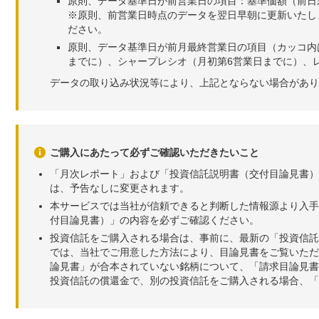
原則、データ基準日が前営業日の項目：基準価額（前日
※原則、前営業日時点のデータを翌日早朝に更新いたし
ださい。
原則、データ基準日が前月最終営業日の項目（カッコ内
までに）、シャープレシオ（月初第6営業日までに）、レ
データの取り込み状況等により、上記とならない場合があり
ご購入にあたって必ずご確認いただきたいこと
「月次レポート」および「投資信託説明書（交付目論見書）
は、予告なしに変更されます。
本サービスでは当社が信頼できると判断した情報源より入手
付目論見書）」の内容を必ずご確認ください。
投資信託をご購入される場合は、事前に、最新の「投資信託
では、当社でご用意した方法により、目論見書をご覧いただ
論見書」が合本されていない銘柄について、「請求目論見書
投資信託の償還金で、別の投資信託をご購入される場合、「