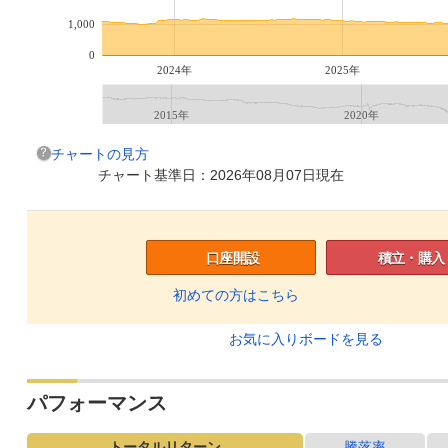
1,000
0
2024年
2025年
2015年
2020年
チャートの見方
チャート基準日：2026年08月07日現在
口座開設
積立・購入
初めての方はこちら
お気に入りボードを見る
パフォーマンス
トータルリターン
騰落率