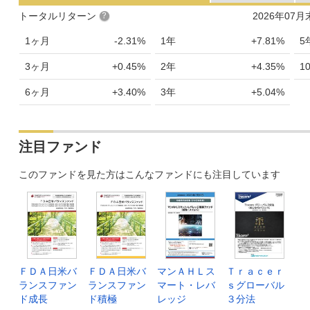
トータルリターン
2026年07
1ヶ月
-2.31%
1年
+7.81%
5
3ヶ月
+0.45%
2年
+4.35%
1
6ヶ月
+3.40%
3年
+5.04%
注目ファンド
このファンドを見た方はこんなファンドにも注目しています
ＦＤＡ日米バ
ＦＤＡ日米バ
マンＡＨＬス
Ｔｒａｃｅｒ
ランスファン
ランスファン
マート・レバ
ｓグローバル
ド成長
ド積極
レッジ
３分法