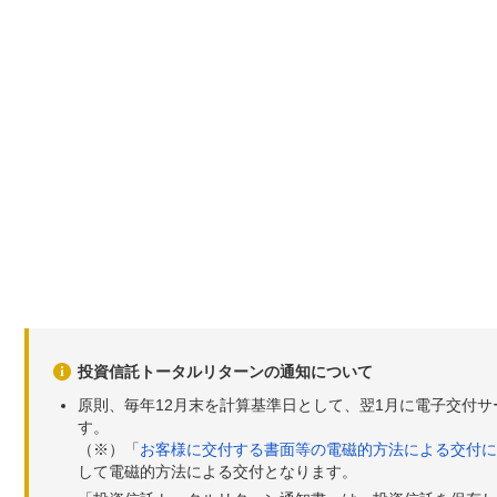
投資信託トータルリターンの通知について
原則、毎年12月末を計算基準日として、翌1月に電子交付
す。
（※）「
お客様に交付する書面等の電磁的方法による交付に
して電磁的方法による交付となります。