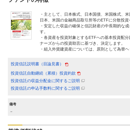
・主として、日本株式、日本国債、米国株式、米
日本、米国の金融商品取引所等のETFに分散投資
・安定した収益の確保と信託財産の中長期的な成
す。
・各資産を投資対象とするETFへの基本投資配分
ナーズからの投資助言に基づき、決定します。
・組入外貨建資産については、原則として為替ヘ
投資信託説明書（目論見書）
投資信託自動継続（累積）投資約款
投資信託の収益分配金に関するご説明
投資信託の申込手数料に関するご説明
備考
－