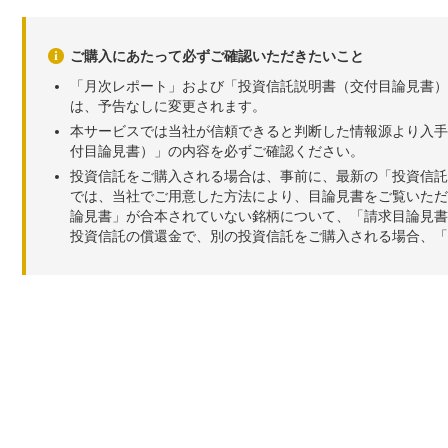
ご購入にあたって必ずご確認いただきたいこと
「月次レポート」および「投資信託説明書（交付目論見書）
は、予告なしに変更されます。
本サービスでは当社が信頼できると判断した情報源より入手
付目論見書）」の内容を必ずご確認ください。
投資信託をご購入される場合は、事前に、最新の「投資信託
では、当社でご用意した方法により、目論見書をご覧いただ
論見書」が合本されていない銘柄について、「請求目論見書
投資信託の償還金で、別の投資信託をご購入される場合、「