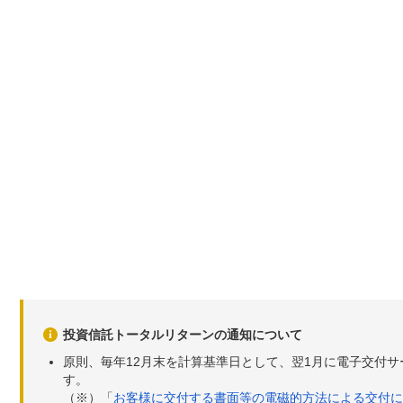
投資信託トータルリターンの通知について
原則、毎年12月末を計算基準日として、翌1月に電子交付
す。
（※）「
お客様に交付する書面等の電磁的方法による交付に