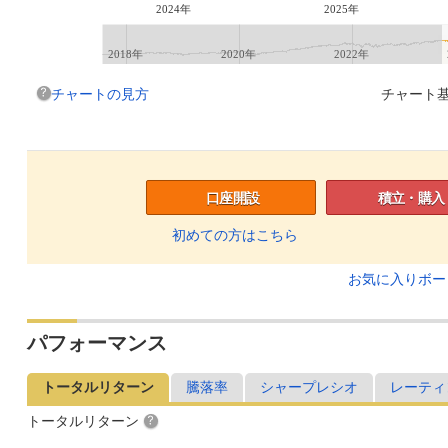
2024年
2025年
2018年
2020年
2022年
チャートの見方
チャート基
口座開設
積立・購入
初めての方はこちら
お気に入りボ
パフォーマンス
トータルリターン
騰落率
シャープレシオ
レーティ
トータルリターン