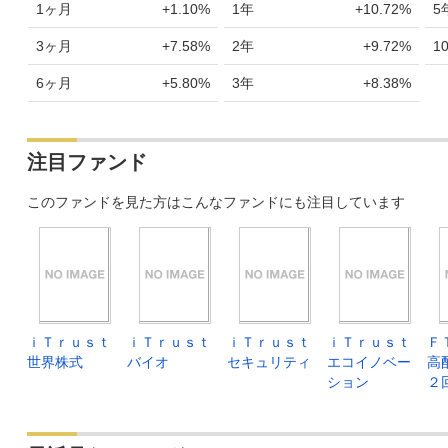
1ヶ月
+1.10%
1年
+10.72%
5
3ヶ月
+7.58%
2年
+9.72%
1
6ヶ月
+5.80%
3年
+8.38%
注目ファンド
このファンドを見た方はこんなファンドにも注目しています
ｉＴｒｕｓｔ
ｉＴｒｕｓｔ
ｉＴｒｕｓｔ
ｉＴｒｕｓｔ
Ｆ
世界株式
バイオ
セキュリティ
エコイノベー
高
ション
２