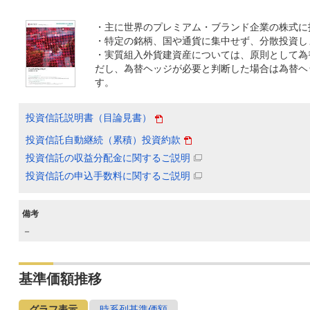
・主に世界のプレミアム・ブランド企業の株式に
・特定の銘柄、国や通貨に集中せず、分散投資し
・実質組入外貨建資産については、原則として為
だし、為替ヘッジが必要と判断した場合は為替ヘ
す。
投資信託説明書（目論見書）
投資信託自動継続（累積）投資約款
投資信託の収益分配金に関するご説明
投資信託の申込手数料に関するご説明
備考
－
基準価額推移
グラフ表示
時系列基準価額