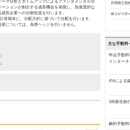
テーマ分析とボトムアップによるファンダメンタル分
月間積立契
ベーションが創出する成長機会を発掘し、加速度的な
高成長企業への分散投資を行います。
値上がり(6
毎計算期末に、分配方針に基づいて分配を行います。
資産については、為替ヘッジを行いません。
主な手数料
申込手数料
インターネ
IFAによる
SBI新生銀
解約手数料