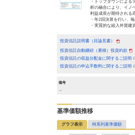
・トップダウンによる
析の融合により、イノ
利益成長が期待される
・年2回決算を行い、
・実質的な組入外貨建
投資信託説明書（目論見書）
投資信託自動継続（累積）投資約款
投資信託の収益分配金に関するご説明
投資信託の申込手数料に関するご説明
備考
－
基準価額推移
グラフ表示
時系列基準価額