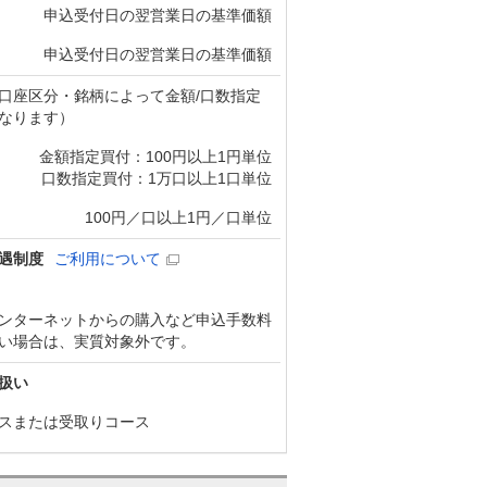
申込受付日の翌営業日の基準価額
申込受付日の翌営業日の基準価額
口座区分・銘柄によって金額/口数指定
なります）
金額指定買付：100円以上1円単位
口数指定買付：1万口以上1口単位
100円／口以上1円／口単位
遇制度
ご利用について
ンターネットからの購入など申込手数料
い場合は、実質対象外です。
扱い
スまたは受取りコース