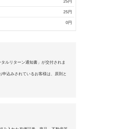
25円
25円
0円
ータルリターン通知書」が交付されま
お申込みされているお客様は、原則と