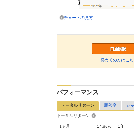
2025年
チャートの見方
口座開設
初めての方はこち
パフォーマンス
トータルリターン
騰落率
シ
トータルリターン
1ヶ月
-14.86%
1年