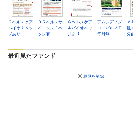
Ｇヘルスケア
ＢＲヘルスサ
Ｇヘルスケア
アムンディグ
Ｖ
バイオＡヘッ
イエンスＦヘ
＆バイオヘッ
ローバルＶＦ
世
ジあり
ッジ有
ジあり
毎月無
分
最近見たファンド
履歴を削除