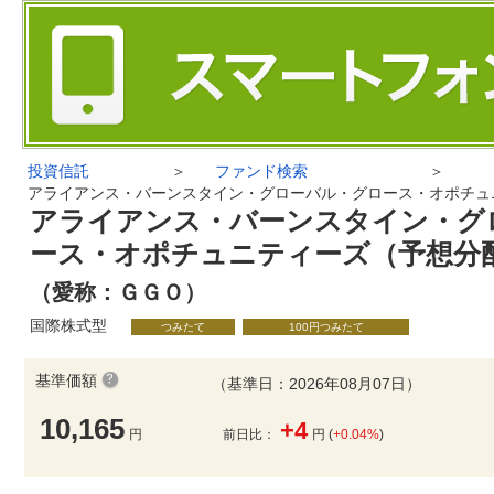
投資信託
＞
ファンド検索
＞
アライアンス・バーンスタイン・グローバル・グロース・オポチュ
アライアンス・バーンスタイン・グ
ース・オポチュニティーズ（予想分
（愛称：ＧＧＯ）
国際株式型
つみたて
100円つみたて
基準価額
（基準日：2026年08月07日）
10,165
+4
円
前日比：
円 (
+0.04%
)