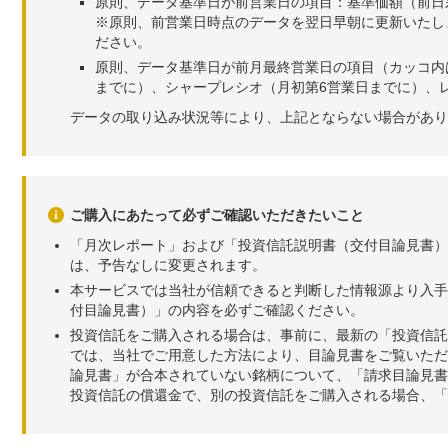
原則、データ基準日が前営業日の項目：基準価額（前日
※原則、前営業日時点のデータを翌日早朝に更新いたし
ださい。
原則、データ基準日が前月最終営業日の項目（カッコ内
までに）、シャープレシオ（月初第6営業日までに）、レ
データの取り込み状況等により、上記とならない場合があり
ご購入にあたって必ずご確認いただきたいこと
「月次レポート」および「投資信託説明書（交付目論見書）
は、予告なしに変更されます。
本サービスでは当社が信頼できると判断した情報源より入手
付目論見書）」の内容を必ずご確認ください。
投資信託をご購入される場合は、事前に、最新の「投資信託
では、当社でご用意した方法により、目論見書をご覧いただ
論見書」が合本されていない銘柄について、「請求目論見書
投資信託の償還金で、別の投資信託をご購入される場合、「