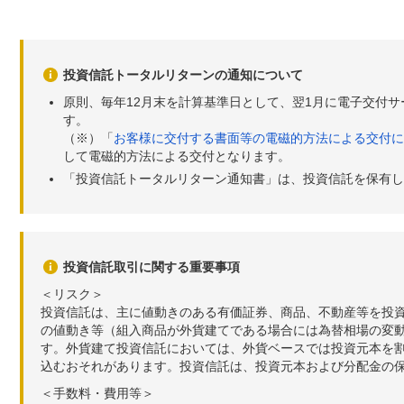
投資信託トータルリターンの通知について
原則、毎年12月末を計算基準日として、翌1月に電子交付
す。
（※）「
お客様に交付する書面等の電磁的方法による交付に
して電磁的方法による交付となります。
「投資信託トータルリターン通知書」は、投資信託を保有し
投資信託取引に関する重要事項
＜リスク＞
投資信託は、主に値動きのある有価証券、商品、不動産等を投
の値動き等（組入商品が外貨建てである場合には為替相場の変
す。外貨建て投資信託においては、外貨ベースでは投資元本を
込むおそれがあります。投資信託は、投資元本および分配金の
＜手数料・費用等＞