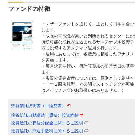
ファンドの特徴
・マザーファンドを通じて、主として日本を含む
します。
・成長の可能性が高いと判断されるセクターにお
持続可能な成長が見込まれるサステナブル投資テ
柄に投資するアクティブ運用を行います。
・運用にあたっては、各産業に精通したアナリス
を実施します。
・毎月決算を行い、毎計算期末の前営業日の基準
ます。
・実質外貨建資産については、原則として為替ヘ
・「年２回決算型」との間でスイッチングが可能で
はスイッチングのお取扱いはありません。）
投資信託説明書（目論見書）
投資信託自動継続（累積）投資約款
投資信託の収益分配金に関するご説明
投資信託の申込手数料に関するご説明