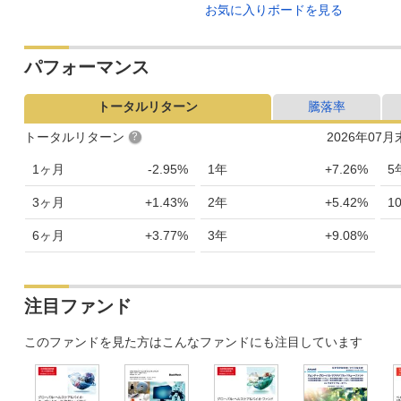
お気に入りボードを見る
パフォーマンス
トータルリターン
騰落率
トータルリターン
2026年07
1ヶ月
-2.95%
1年
+7.26%
5
3ヶ月
+1.43%
2年
+5.42%
1
6ヶ月
+3.77%
3年
+9.08%
注目ファンド
このファンドを見た方はこんなファンドにも注目しています