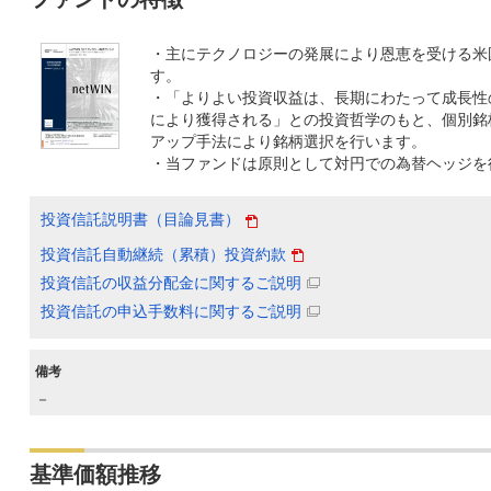
・主にテクノロジーの発展により恩恵を受ける米
す。
・「よりよい投資収益は、長期にわたって成長性
により獲得される」との投資哲学のもと、個別銘
アップ手法により銘柄選択を行います。
・当ファンドは原則として対円での為替ヘッジを
投資信託説明書（目論見書）
投資信託自動継続（累積）投資約款
投資信託の収益分配金に関するご説明
投資信託の申込手数料に関するご説明
備考
－
基準価額推移