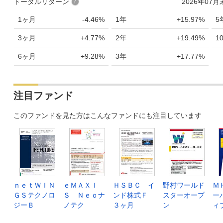
トータルリターン
2026年07
1ヶ月
-4.46%
1年
+15.97%
5
3ヶ月
+4.77%
2年
+19.49%
1
6ヶ月
+9.28%
3年
+17.77%
注目ファンド
このファンドを見た方はこんなファンドにも注目しています
ｎｅｔＷＩＮ
ｅＭＡＸＩ
ＨＳＢＣ イ
野村ワールド
Ｍ
ＧＳテクノロ
Ｓ Ｎｅｏナ
ンド株式Ｆ
スターオープ
ー
ジーＢ
ノテク
３ヶ月
ン
ィ