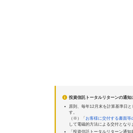
投資信託トータルリターンの通知
原則、毎年12月末を計算基準日
す。
（※）「
お客様に交付する書面等
して電磁的方法による交付となり
「投資信託トータルリターン通知