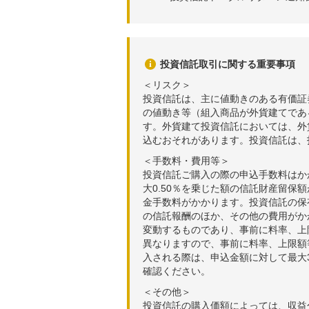
投資信託取引に関する重要事項
＜リスク＞
投資信託は、主に値動きのある有価証
の値動き等（組入商品が外貨建てであ
す。外貨建て投資信託においては、外
込むおそれがあります。投資信託は、
＜手数料・費用等＞
投資信託ご購入の際の申込手数料はか
大0.50％を乗じた額の信託財産留保
金手数料がかかります。投資信託の保有
の信託報酬のほか、その他の費用がか
変動するものであり、事前に料率、上
異なりますので、事前に料率、上限額
入される際は、申込金額に対して最大3
確認ください。
＜その他＞
投資信託の購入価額によっては、収益