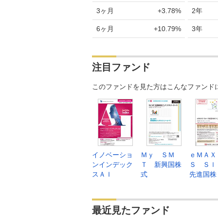
3ヶ月
+3.78%
2年
6ヶ月
+10.79%
3年
注目ファンド
このファンドを見た方はこんなファンド
イノベーショ
Ｍｙ ＳＭ
ｅＭＡＸ
ンインデック
Ｔ 新興国株
Ｓ Ｓｌ
スＡＩ
式
先進国株
最近見たファンド