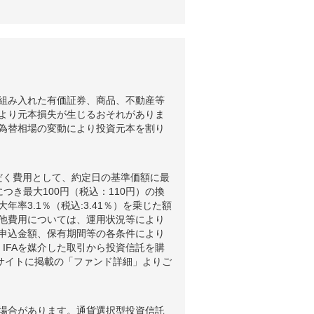
組み入れた有価証券、商品、不動産等
より元本損失が生じるおそれがありま
為替相場の変動により投資元本を割り
だく費用として、約定日の基準価額に最
つき最大100円（税込：110円）の換
3.1％（税込:3.41％）を乗じた額
他費用については、運用状況等により
申込金額、保有期間等の各条件により
IFAを媒介した取引から投資信託を購
ブサイトに掲載の「ファンド詳細」よりご
場合があります。通貨選択型投資信託