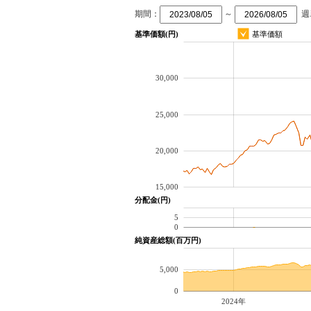
期間：
～
週
基準価額(円)
基準価額
30,000
25,000
20,000
15,000
分配金(円)
5
0
純資産総額(百万円)
5,000
0
2024年