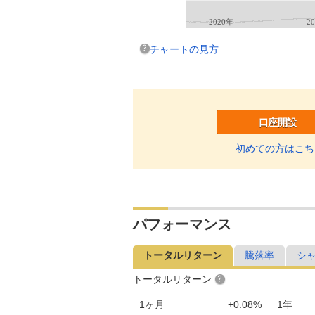
2020年
2
チャートの見方
口座開設
初めての方はこち
パフォーマンス
トータルリターン
騰落率
シ
トータルリターン
1ヶ月
+0.08%
1年