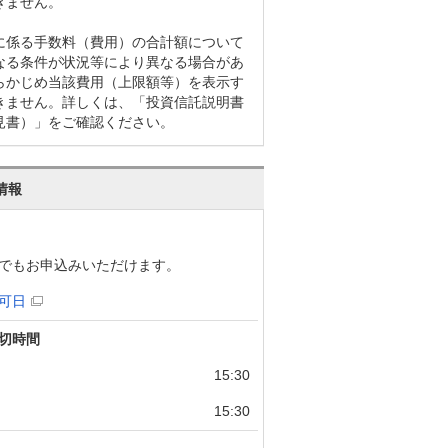
きません。
に係る手数料（費用）の合計額について
なる条件が状況等により異なる場合があ
らかじめ当該費用（上限額等）を表示す
きません。詳しくは、「投資信託説明書
見書）」をご確認ください。
情報
でもお申込みいただけます。
可日
切時間
15:30
15:30