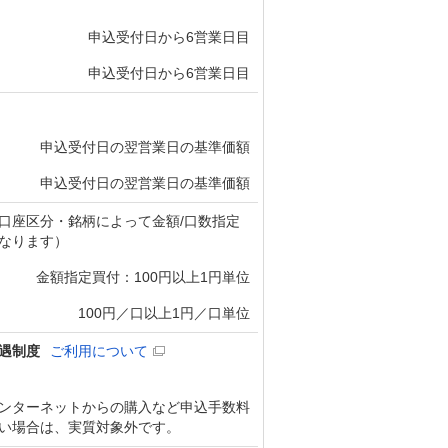
申込受付日から6営業日目
申込受付日から6営業日目
申込受付日の翌営業日の基準価額
申込受付日の翌営業日の基準価額
口座区分・銘柄によって金額/口数指定
なります）
金額指定買付：100円以上1円単位
100円／口以上1円／口単位
遇制度
ご利用について
ンターネットからの購入など申込手数料
い場合は、実質対象外です。