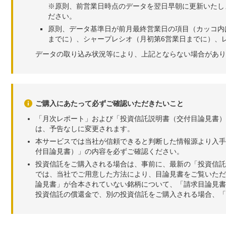
※原則、前営業日時点のデータを翌日早朝に更新いたし
ださい。
原則、データ基準日が前月最終営業日の項目（カッコ内
までに）、シャープレシオ（月初第6営業日までに）、レ
データの取り込み状況等により、上記とならない場合があり
ご購入にあたって必ずご確認いただきたいこと
「月次レポート」および「投資信託説明書（交付目論見書）
は、予告なしに変更されます。
本サービスでは当社が信頼できると判断した情報源より入手
付目論見書）」の内容を必ずご確認ください。
投資信託をご購入される場合は、事前に、最新の「投資信託
では、当社でご用意した方法により、目論見書をご覧いただ
論見書」が合本されていない銘柄について、「請求目論見書
投資信託の償還金で、別の投資信託をご購入される場合、「