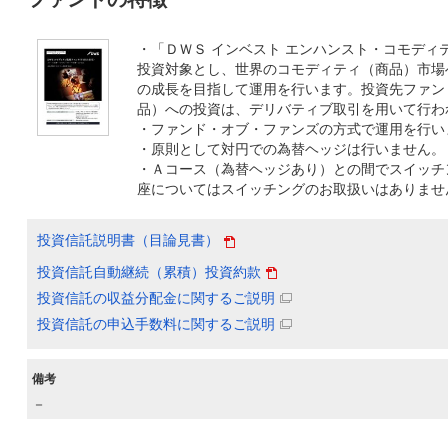
・「ＤＷＳ インベスト エンハンスト・コモディ
投資対象とし、世界のコモディティ（商品）市場
の成長を目指して運用を行います。投資先ファン
品）への投資は、デリバティブ取引を用いて行わ
・ファンド・オブ・ファンズの方式で運用を行い
・原則として対円での為替ヘッジは行いません。
・Ａコース（為替ヘッジあり）との間でスイッチン
座についてはスイッチングのお取扱いはありませ
投資信託説明書（目論見書）
投資信託自動継続（累積）投資約款
投資信託の収益分配金に関するご説明
投資信託の申込手数料に関するご説明
備考
－