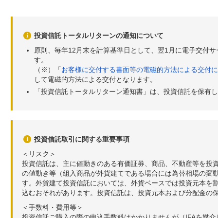
投資信託トータルリターンの通知について
原則、毎年12月末を計算基準日として、翌1月に電子交付
す。
（※）「
お客様に交付する書面等の電磁的方法による交付に
して電磁的方法による交付となります。
「投資信託トータルリターン通知書」は、投資信託を保有し
投資信託取引に関する重要事項
＜リスク＞
投資信託は、主に値動きのある有価証券、商品、不動産等を投
の値動き等（組入商品が外貨建てである場合には為替相場の変
す。外貨建て投資信託においては、外貨ベースでは投資元本を
込むおそれがあります。投資信託は、投資元本および分配金の
＜手数料・費用等＞
投資信託ご購入の際の申込手数料はかかりませんが（IFAを媒