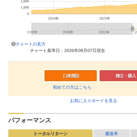
2,000
1,000
0
2024年
2025年
2018年
2020年
2022年
2
チャートの見方
チャート基準日：2026年08月07日現在
口座開設
積立・購入
初めての方はこちら
お気に入りボードを見る
パフォーマンス
トータルリターン
騰落率