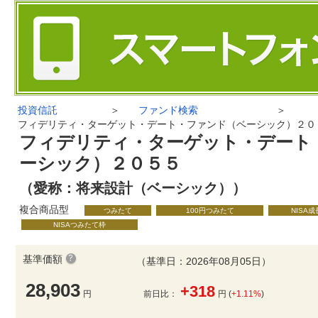
投資信託
＞
ファンド検索
＞
フィデリティ・ターゲット・デート・ファンド（ベーシック）２０
フィデリティ・ターゲット・デート
ーシック）２０５５
（愛称：将来設計（ベーシック））
複合商品型
つみたて
100円つみたて
NISA
NISAつみたて枠
基準価額
（基準日：2026年08月05日）
28,903
+318
円
前日比：
円 (
+1.11%
)