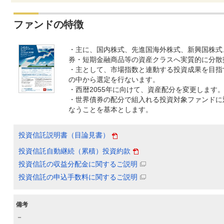
ファンドの特徴
・主に、国内株式、先進国海外株式、新興国株式
券・短期金融商品等の資産クラスへ実質的に分散
・主として、市場指数と連動する投資成果を目指
の中から選定を行ないます。
・西暦2055年に向けて、資産配分を変更します
・世界債券の配分で組入れる投資対象ファンドに
なうことを基本とします。
投資信託説明書（目論見書）
投資信託自動継続（累積）投資約款
投資信託の収益分配金に関するご説明
投資信託の申込手数料に関するご説明
備考
－