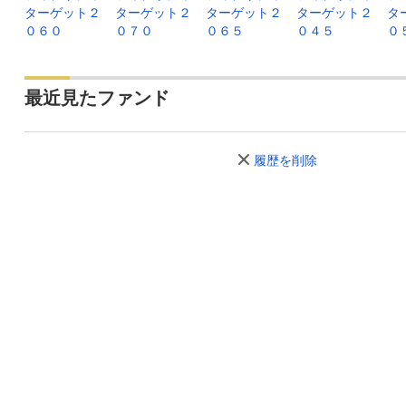
ターゲット２
ターゲット２
ターゲット２
ターゲット２
タ
０６０
０７０
０６５
０４５
０
最近見たファンド
履歴を削除