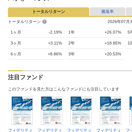
トータルリターン
騰落率
トータルリターン
2026年07
1ヶ月
-2.19%
1年
+26.07%
5
3ヶ月
+3.11%
2年
+18.85%
1
6ヶ月
+8.86%
3年
+20.53%
注目ファンド
このファンドを見た方はこんなファンドにも注目しています
フィデリティ
フィデリティ
フィデリティ
フィデリティ
フ