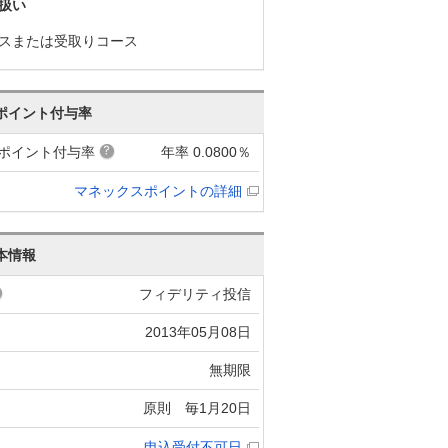
扱い
スまたは受取りコース
ポイント付与率
ポイント付与率
年率 0.0800％
マネックスポイントの詳細
本情報
フィデリティ投信
2013年05月08日
無期限
原則 毎1月20日
申込受付不可日