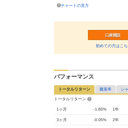
チャートの見方
口座開設
初めての方はこち
パフォーマンス
トータルリターン
騰落率
シ
トータルリターン
1ヶ月
-1.85%
1年
3ヶ月
-0.05%
2年