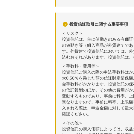
投資信託取引に関する重要事項
＜リスク＞
投資信託は、主に値動きのある有価証
の値動き等（組入商品が外貨建てであ
す。外貨建て投資信託においては、外
込むおそれがあります。投資信託は、
＜手数料・費用等＞
投資信託ご購入の際の申込手数料はか
大0.50％を乗じた額の信託財産留保
金手数料がかかります。投資信託の保有
の信託報酬のほか、その他の費用がか
変動するものであり、事前に料率、上
異なりますので、事前に料率、上限額
入される際は、申込金額に対して最大3
確認ください。
＜その他＞
投資信託の購入価額によっては、収益