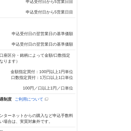
申込受付日から5営業日目
申込受付日から5営業日目
申込受付日の翌営業日の基準価額
申込受付日の翌営業日の基準価額
口座区分・銘柄によって金額/口数指定
なります）
金額指定買付：100円以上1円単位
口数指定買付：1万口以上1口単位
100円／口以上1円／口単位
遇制度
ご利用について
ンターネットからの購入など申込手数料
い場合は、実質対象外です。