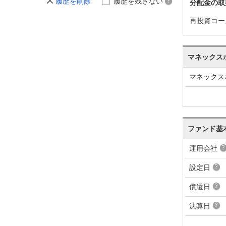
履歴を削除
履歴を残さない
分配金の取
再投資コー
マネックス
マネックス
ファンド基
運用会社
設定日
償還日
決算日