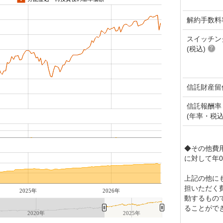
解約手数料
スイッチン
(税込)
信託財産留
信託報酬率
(年率・税込
◆その他費
に対して年0
上記の他に
担いただく
2025年
2026年
動するもの
ることがで
2020年
2025年