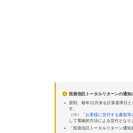
投資信託トータルリターンの通知
原則、毎年12月末を計算基準日
す。
（※）「
お客様に交付する書面等
して電磁的方法による交付となり
「投資信託トータルリターン通知