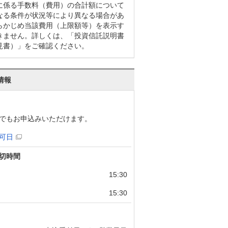
に係る手数料（費用）の合計額について
なる条件が状況等により異なる場合があ
らかじめ当該費用（上限額等）を表示す
きません。詳しくは、「投資信託説明書
見書）」をご確認ください。
情報
でもお申込みいただけます。
可日
切時間
15:30
15:30