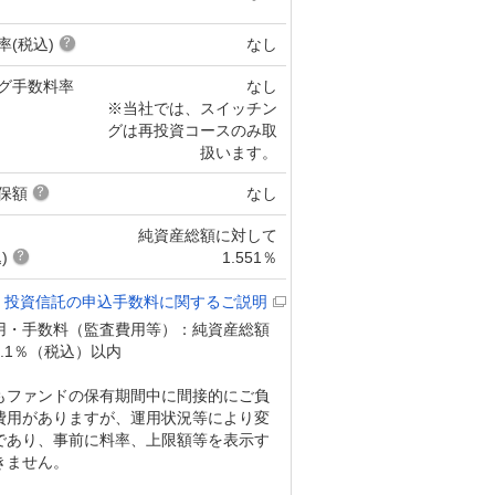
率(税込)
なし
グ手数料率
なし
※当社では、スイッチン
グは再投資コースのみ取
扱います。
保額
なし
純資産総額に対して
)
1.551％
投資信託の申込手数料に関するご説明
用・手数料（監査費用等）：純資産総額
.1％（税込）以内
もファンドの保有期間中に間接的にご負
費用がありますが、運用状況等により変
であり、事前に料率、上限額等を表示す
きません。