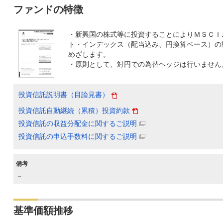
ファンドの特徴
・新興国の株式等に投資することによりＭＳＣＩ
ト・インデックス（配当込み、円換算ベース）の
めざします。
・原則として、対円での為替ヘッジは行いません
投資信託説明書（目論見書）
投資信託自動継続（累積）投資約款
投資信託の収益分配金に関するご説明
投資信託の申込手数料に関するご説明
備考
－
基準価額推移