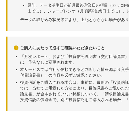
原則、データ基準日が前月最終営業日の項目（カッコ内
までに）、シャープレシオ（月初第6営業日までに）、レ
データの取り込み状況等により、上記とならない場合があり
ご購入にあたって必ずご確認いただきたいこと
「月次レポート」および「投資信託説明書（交付目論見書）
は、予告なしに変更されます。
本サービスでは当社が信頼できると判断した情報源より入手
付目論見書）」の内容を必ずご確認ください。
投資信託をご購入される場合は、事前に、最新の「投資信託
では、当社でご用意した方法により、目論見書をご覧いただ
論見書」が合本されていない銘柄について、「請求目論見書
投資信託の償還金で、別の投資信託をご購入される場合、「