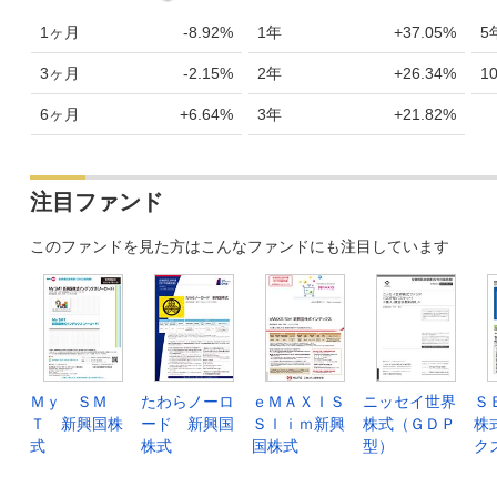
1ヶ月
-8.92%
1年
+37.05%
5
3ヶ月
-2.15%
2年
+26.34%
1
6ヶ月
+6.64%
3年
+21.82%
注目ファンド
このファンドを見た方はこんなファンドにも注目しています
Ｍｙ ＳＭ
たわらノーロ
ｅＭＡＸＩＳ
ニッセイ世界
Ｓ
Ｔ 新興国株
ード 新興国
Ｓｌｉｍ新興
株式（ＧＤＰ
株
式
株式
国株式
型）
ク