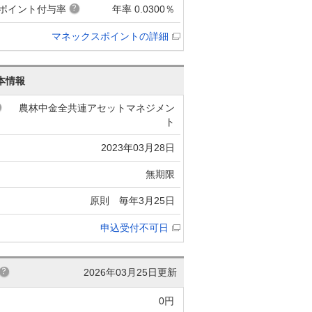
ポイント付与率
年率 0.0300％
マネックスポイントの詳細
本情報
農林中金全共連アセットマネジメン
ト
2023年03月28日
無期限
原則 毎年3月25日
申込受付不可日
2026年03月25日更新
0円