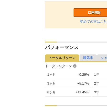
口座開設
初めての方はこち
パフォーマンス
トータルリターン
騰落率
シ
トータルリターン
1ヶ月
-0.29%
1年
3ヶ月
+5.17%
2年
6ヶ月
+11.45%
3年