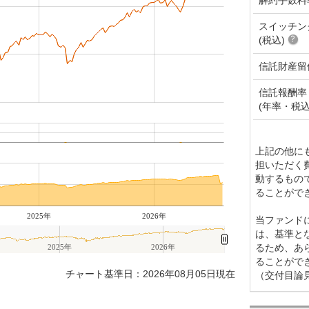
スイッチン
(税込)
信託財産留
信託報酬率
(年率・税込
上記の他に
担いただく
動するもの
ることがで
2025年
2026年
当ファンド
は、基準と
るため、あ
2025年
2026年
ることがで
チャート基準日：2026年08月05日現在
（交付目論