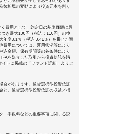
より元本損失が生じるおそれがありま
為替相場の変動により投資元本を割り
だく費用として、約定日の基準価額に最
つき最大100円（税込：110円）の換
3.1％（税込:3.41％）を乗じた額
他費用については、運用状況等により
申込金額、保有期間等の各条件により
IFAを媒介した取引から投資信託を購
ブサイトに掲載の「ファンド詳細」よりご
場合があります。通貨選択型投資信託
金と、通貨選択型投資信託の収益／損
ク・手数料などの重要事項に関する説