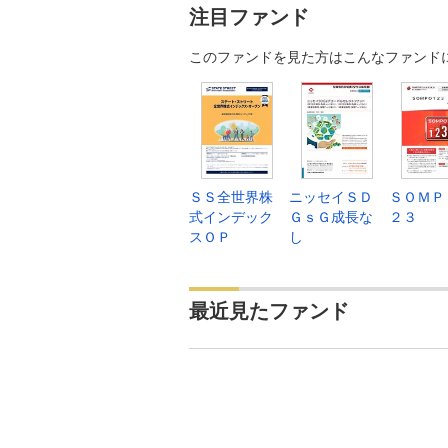
注目ファンド
このファンドを見た方はこんなファンド
ＳＳ全世界株
ニッセイＳＤ
ＳＯＭＰ
式インデック
ＧｓＧ成長な
２３
スＯＰ
し
最近見たファンド