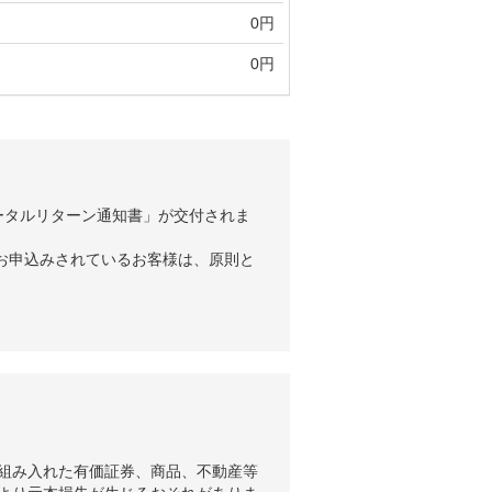
0円
0円
ータルリターン通知書」が交付されま
お申込みされているお客様は、原則と
組み入れた有価証券、商品、不動産等