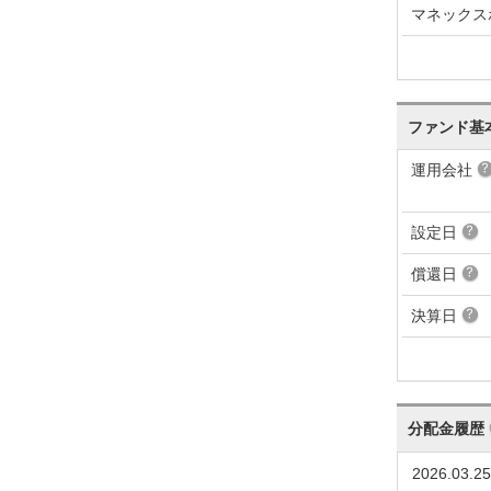
マネックス
ファンド基
運用会社
設定日
償還日
決算日
分配金履歴
2026.03.25