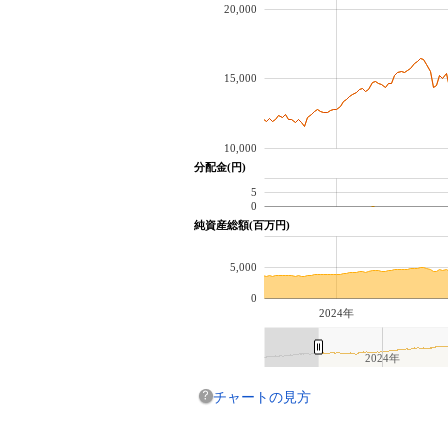
20,000
15,000
10,000
分配金(円)
5
0
純資産総額(百万円)
5,000
0
2024年
2024年
チャートの見方