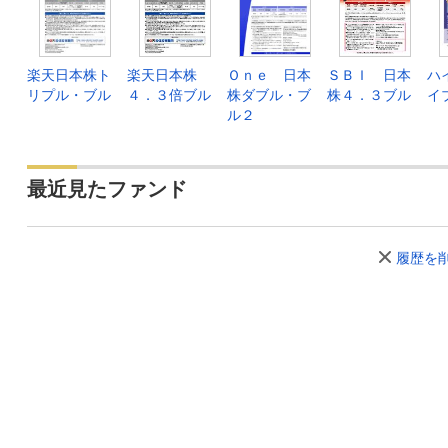
楽天日本株ト
楽天日本株
Ｏｎｅ 日本
ＳＢＩ 日本
ハ
リプル・ブル
４．３倍ブル
株ダブル・ブ
株４．３ブル
イ
ル２
最近見たファンド
履歴を