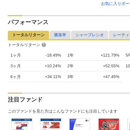
お気に入りボ
パフォーマンス
トータルリターン
騰落率
シャープレシオ
レーティ
トータルリターン
1ヶ月
-18.49%
1年
+121.79%
5
3ヶ月
+10.24%
2年
+52.55%
1
6ヶ月
+34.11%
3年
+47.45%
注目ファンド
このファンドを見た方はこんなファンドにも注目しています