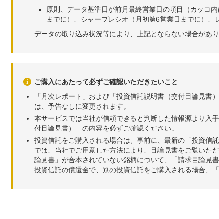
原則、データ基準日が前月最終営業日の項目（カッコ内
までに）、シャープレシオ（月初第6営業日までに）、レ
データの取り込み状況等により、上記とならない場合があり
ご購入にあたって必ずご確認いただきたいこと
「月次レポート」および「投資信託説明書（交付目論見書）
は、予告なしに変更されます。
本サービスでは当社が信頼できると判断した情報源より入手
付目論見書）」の内容を必ずご確認ください。
投資信託をご購入される場合は、事前に、最新の「投資信託
では、当社でご用意した方法により、目論見書をご覧いただ
論見書」が合本されていない銘柄について、「請求目論見書
投資信託の償還金で、別の投資信託をご購入される場合、「