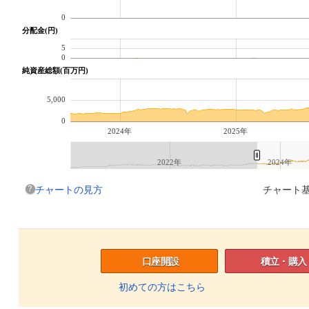
0
分配金(円)
5
0
純資産総額(百万円)
5,000
0
2024年
2025年
2022年
2024年
チャートの見方
チャート基
口座開設
積立・購入
初めての方はこちら