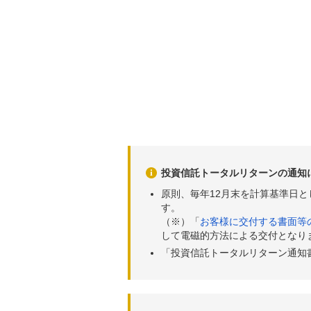
投資信託トータルリターンの通知
原則、毎年12月末を計算基準日
す。
（※）「
お客様に交付する書面等
して電磁的方法による交付となり
「投資信託トータルリターン通知