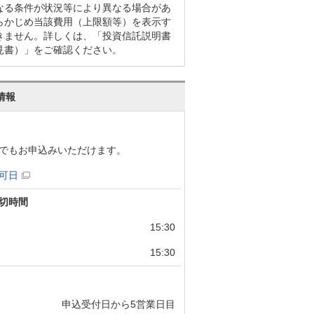
なる条件が状況等により異なる場合があ
らかじめ当該費用（上限額等）を表示す
きません。詳しくは、「投資信託説明書
見書）」をご確認ください。
情報
でもお申込みいただけます。
可日
切時間
15:30
15:30
申込受付日から5営業日目