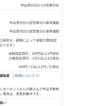
申込受付日から5営業日目
申込受付日の翌営業日の基準価額
申込受付日の翌営業日の基準価額
口座区分・銘柄によって金額/口数指定
なります）
金額指定買付：100円以上1円単位
口数指定買付：1万口以上1口単位
100円／口以上1円／口単位
遇制度
ご利用について
ンターネットからの購入など申込手数料
い場合は、実質対象外です。
扱い