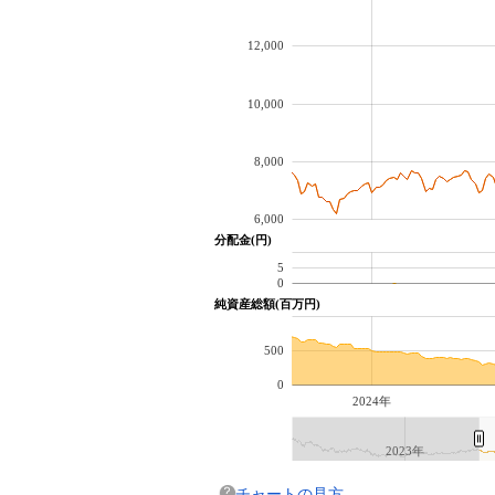
12,000
10,000
8,000
6,000
分配金(円)
5
0
純資産総額(百万円)
500
0
2024年
2023年
チャートの見方