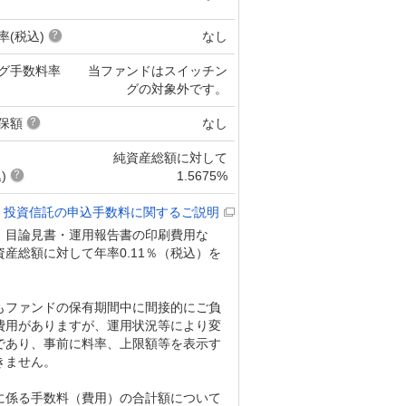
率(税込)
なし
グ手数料率
当ファンドはスイッチン
グの対象外です。
保額
なし
純資産総額に対して
)
1.5675%
投資信託の申込手数料に関するご説明
、目論見書・運用報告書の印刷費用な
産総額に対して年率0.11％（税込）を
もファンドの保有期間中に間接的にご負
費用がありますが、運用状況等により変
であり、事前に料率、上限額等を表示す
きません。
に係る手数料（費用）の合計額について