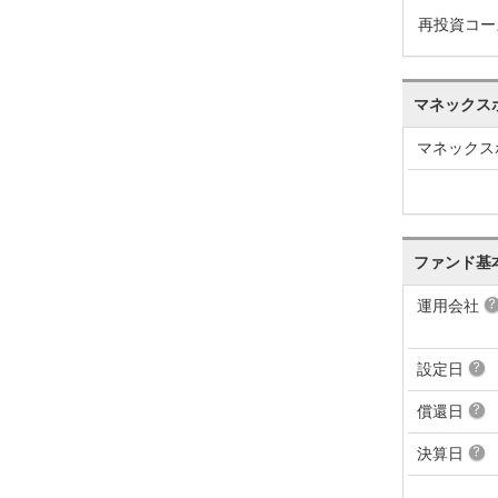
再投資コー
マネックス
マネックス
ファンド基
運用会社
設定日
償還日
決算日