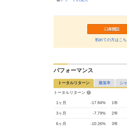
口座開設
初めての方はこち
パフォーマンス
トータルリターン
騰落率
シ
トータルリターン
1ヶ月
-17.84%
1年
3ヶ月
-7.79%
2年
6ヶ月
-10.26%
3年