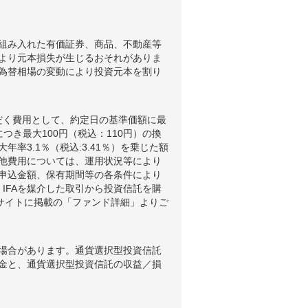
組み入れた有価証券、商品、不動産等
より元本損失が生じるおそれがありま
為替相場の変動により投資元本を割り
だく費用として、約定日の基準価額に最
つき最大100円（税込：110円）の換
3.1％（税込:3.41％）を乗じた額
他費用については、運用状況等により
申込金額、保有期間等の各条件により
IFAを媒介した取引から投資信託を購
ブサイトに掲載の「ファンド詳細」よりご
場合があります。通貨選択型投資信託
金と、通貨選択型投資信託の収益／損