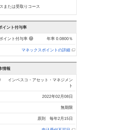
スまたは受取りコース
ポイント付与率
ポイント付与率
年率 0.0800％
マネックスポイントの詳細
本情報
インベスコ・アセット・マネジメン
ト
2022年02月08日
無期限
原則 毎年2月15日
申込受付不可日