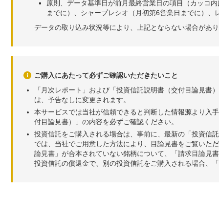
原則、データ基準日が前月最終営業日の項目（カッコ内
までに）、シャープレシオ（月初第6営業日までに）、レ
データの取り込み状況等により、上記とならない場合があり
ご購入にあたって必ずご確認いただきたいこと
「月次レポート」および「投資信託説明書（交付目論見書）
は、予告なしに変更されます。
本サービスでは当社が信頼できると判断した情報源より入手
付目論見書）」の内容を必ずご確認ください。
投資信託をご購入される場合は、事前に、最新の「投資信託
では、当社でご用意した方法により、目論見書をご覧いただ
論見書」が合本されていない銘柄について、「請求目論見書
投資信託の償還金で、別の投資信託をご購入される場合、「