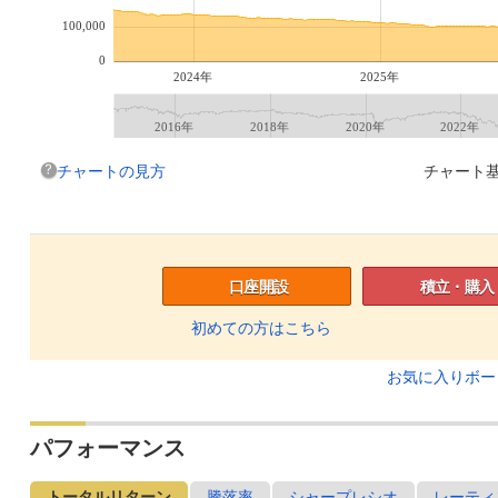
100,000
0
2024年
2025年
2016年
2018年
2020年
2022年
チャートの見方
チャート基
口座開設
積立・購入
初めての方はこちら
お気に入りボ
パフォーマンス
トータルリターン
騰落率
シャープレシオ
レーティ