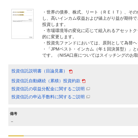
・世界の債券、株式、リート（ＲＥＩＴ）、その
し、高いインカム収益および値上がり益が期待で
投資します。
・市場環境等の変化に応じて組入れるアセットク
的に変更します。
・投資先ファンドにおいては、原則として為替ヘ
・「JPMベスト・インカム（年１回決算型）」
です。（NISA口座についてはスイッチングのお
投資信託説明書（目論見書）
投資信託自動継続（累積）投資約款
投資信託の収益分配金に関するご説明
投資信託の申込手数料に関するご説明
備考
－