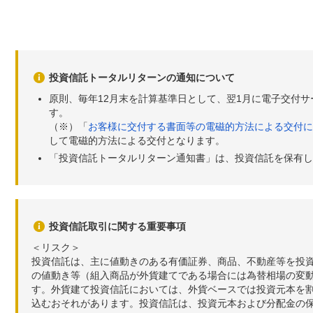
投資信託トータルリターンの通知について
原則、毎年12月末を計算基準日として、翌1月に電子交付
す。
（※）「
お客様に交付する書面等の電磁的方法による交付に
して電磁的方法による交付となります。
「投資信託トータルリターン通知書」は、投資信託を保有し
投資信託取引に関する重要事項
＜リスク＞
投資信託は、主に値動きのある有価証券、商品、不動産等を投
の値動き等（組入商品が外貨建てである場合には為替相場の変
す。外貨建て投資信託においては、外貨ベースでは投資元本を
込むおそれがあります。投資信託は、投資元本および分配金の