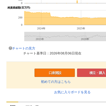
0
純資産総額(百万円)
200
0
2024年
2025年
2015年
2020年
チャートの見方
チャート基準日：2026年08月06日現在
口座開設
積立・購入
初めての方はこちら
お気に入りボードを見る