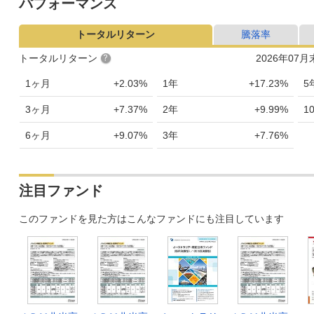
パフォーマンス
トータルリターン
騰落率
トータルリターン
2026年07
1ヶ月
+2.03%
1年
+17.23%
5
3ヶ月
+7.37%
2年
+9.99%
1
6ヶ月
+9.07%
3年
+7.76%
注目ファンド
このファンドを見た方はこんなファンドにも注目しています