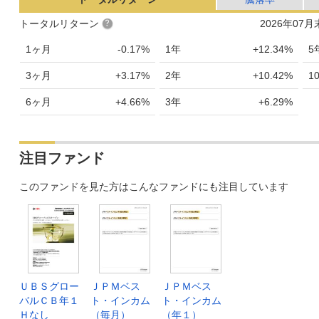
トータルリターン
2026年07
1ヶ月
-0.17%
1年
+12.34%
5
3ヶ月
+3.17%
2年
+10.42%
1
6ヶ月
+4.66%
3年
+6.29%
注目ファンド
このファンドを見た方はこんなファンドにも注目しています
ＵＢＳグロー
ＪＰＭベス
ＪＰＭベス
バルＣＢ年１
ト・インカム
ト・インカム
Ｈなし
（毎月）
（年１）