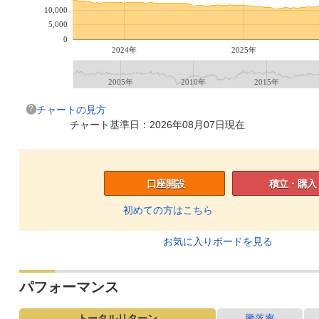
10,000
5,000
0
2024年
2025年
2005年
2010年
2015年
チャートの見方
チャート基準日：2026年08月07日現在
口座開設
積立・購入
初めての方はこちら
お気に入りボードを見る
パフォーマンス
トータルリターン
騰落率