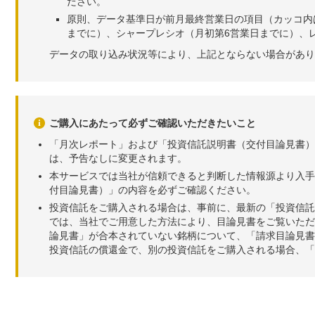
ださい。
原則、データ基準日が前月最終営業日の項目（カッコ内
までに）、シャープレシオ（月初第6営業日までに）、レ
データの取り込み状況等により、上記とならない場合があり
ご購入にあたって必ずご確認いただきたいこと
「月次レポート」および「投資信託説明書（交付目論見書）
は、予告なしに変更されます。
本サービスでは当社が信頼できると判断した情報源より入手
付目論見書）」の内容を必ずご確認ください。
投資信託をご購入される場合は、事前に、最新の「投資信託
では、当社でご用意した方法により、目論見書をご覧いただ
論見書」が合本されていない銘柄について、「請求目論見書
投資信託の償還金で、別の投資信託をご購入される場合、「