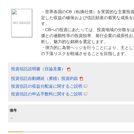
・世界各国のCB（転換社債）を実質的な主要投
定した収益の確保および信託財産の着実な成長を
す。
・CBへの投資にあたっては、投資地域の分散を
価との連動性等の投資効率、発行企業の成長性お
析し、魅力的な銘柄を選定します。
・弾力的に為替ヘッジを行うことにより、主とし
の下落リスクを軽減させることを目指します。
投資信託説明書（目論見書）
投資信託自動継続（累積）投資約款
投資信託の収益分配金に関するご説明
投資信託の申込手数料に関するご説明
備考
－