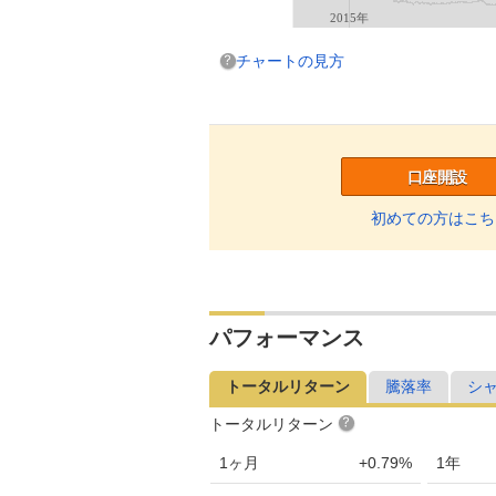
2015年
チャートの見方
口座開設
初めての方はこち
パフォーマンス
トータルリターン
騰落率
シ
トータルリターン
1ヶ月
+0.79%
1年