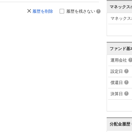
マネックス
履歴を削除
履歴を残さない
マネックス
ファンド基
運用会社
設定日
償還日
決算日
分配金履歴