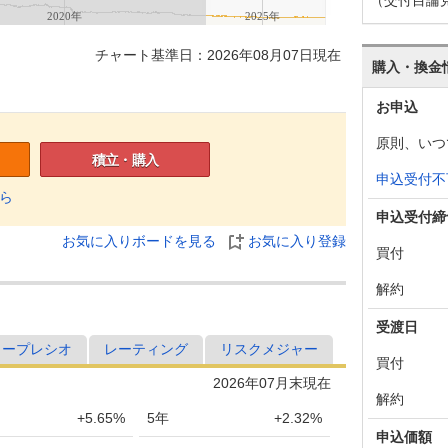
2020年
2025年
チャート基準日：2026年08月07日現在
購入・換金
お申込
原則、いつ
積立・購入
申込受付不
ら
申込受付締
お気に入りボードを見る
お気に入り登録
買付
解約
受渡日
ャープレシオ
レーティング
リスクメジャー
買付
2026年07月末現在
解約
+5.65%
5年
+2.32%
申込価額