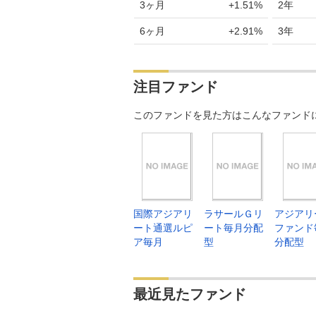
3ヶ月
+1.51%
2年
6ヶ月
+2.91%
3年
注目ファンド
このファンドを見た方はこんなファンド
国際アジアリ
ラサールＧリ
アジアリ
ート通選ルピ
ート毎月分配
ファンド
ア毎月
型
分配型
最近見たファンド