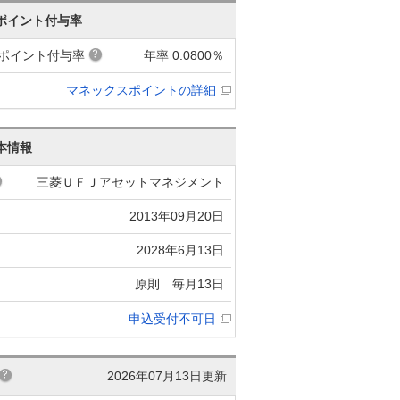
ポイント付与率
ポイント付与率
年率 0.0800％
マネックスポイントの詳細
本情報
三菱ＵＦＪアセットマネジメント
2013年09月20日
2028年6月13日
原則 毎月13日
申込受付不可日
2026年07月13日更新