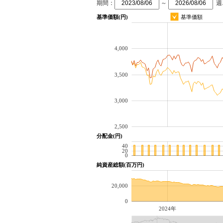
期間：
～
週
基準価額(円)
基準価額
4,000
3,500
3,000
2,500
分配金(円)
40
20
0
純資産総額(百万円)
20,000
0
2024年