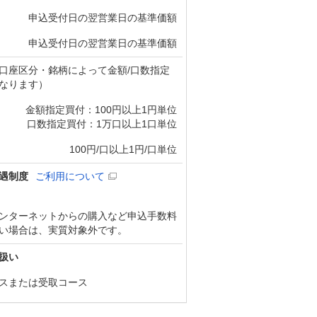
申込受付日の翌営業日の基準価額
申込受付日の翌営業日の基準価額
口座区分・銘柄によって金額/口数指定
なります）
金額指定買付：100円以上1円単位
口数指定買付：1万口以上1口単位
100円/口以上1円/口単位
遇制度
ご利用について
ンターネットからの購入など申込手数料
い場合は、実質対象外です。
扱い
スまたは受取コース