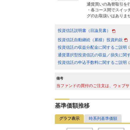
通貨買いの為替取引を
・各コース間でスイッチ
グのお取扱いはありま
投資信託説明書（目論見書）
投資信託自動継続（累積）投資約款
投資信託の収益分配金に関するご説明
通貨選択型投資信託の収益／損失に関
投資信託の申込手数料に関するご説明
備考
当ファンドの買付のご注文は、ウェブサ
基準価額推移
グラフ表示
時系列基準価額