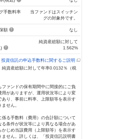
グ手数料率
当ファンドはスイッチン
グの対象外です。
保額
なし
純資産総額に対して
)
1.562%
投資信託の申込手数料に関するご説明
純資産総額に対して年率0.0132％（税
もファンドの保有期間中に間接的にご負
費用がありますが、運用状況等により変
であり、事前に料率、上限額等を表示す
きません。
に係る手数料（費用）の合計額について
なる条件が状況等により異なる場合があ
らかじめ当該費用（上限額等）を表示す
きません。詳しくは、「投資信託説明書