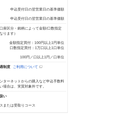
申込受付日の翌営業日の基準価額
申込受付日の翌営業日の基準価額
口座区分・銘柄によって金額/口数指定
なります）
金額指定買付：100円以上1円単位
口数指定買付：1万口以上1口単位
100円／口以上1円／口単位
遇制度
ご利用について
ンターネットからの購入など申込手数料
い場合は、実質対象外です。
扱い
スまたは受取りコース