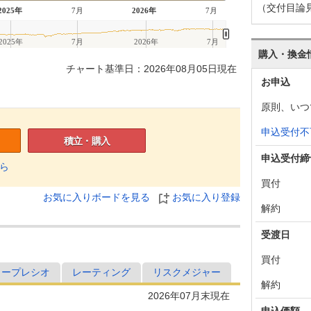
（交付目論
2025年
7月
2026年
7月
2025年
7月
2026年
7月
購入・換金
チャート基準日：2026年08月05日現在
お申込
原則、いつ
申込受付不
積立・購入
申込受付締
ら
買付
お気に入りボードを見る
お気に入り登録
解約
受渡日
買付
ャープレシオ
レーティング
リスクメジャー
解約
2026年07月末現在
申込価額