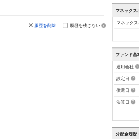
マネックス
マネックス
履歴を削除
履歴を残さない
ファンド基
運用会社
設定日
償還日
決算日
分配金履歴