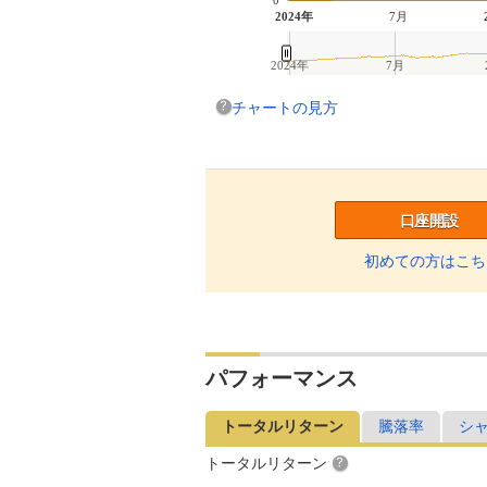
2024年
7月
2024年
7月
チャートの見方
口座開設
初めての方はこち
パフォーマンス
トータルリターン
騰落率
シ
トータルリターン