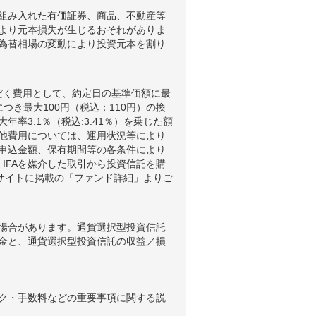
組み入れた有価証券、商品、不動産等
より元本損失が生じるおそれがありま
為替相場の変動により投資元本を割り
だく費用として、約定日の基準価額に最
つき最大100円（税込：110円）の換
3.1％（税込:3.41％）を乗じた額
他費用については、運用状況等により
申込金額、保有期間等の各条件により
IFAを媒介した取引から投資信託を購
ブサイトに掲載の「ファンド詳細」よりご
場合があります。通貨選択型投資信託
金と、通貨選択型投資信託の収益／損
ク・手数料などの重要事項に関する説