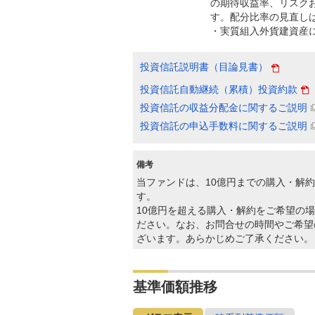
の期待収益率、リスク
す。配分比率の見直し
・実質組入外貨建資産
投資信託説明書（目論見書）
投資信託自動継続（累積）投資約款
投資信託の収益分配金に関するご説明
投資信託の申込手数料に関するご説明
備考
当ファンドは、10億円までの購入・解
す。
10億円を超える購入・解約をご希望の場
ださい。なお、お問合せの時間やご希望
ざいます。あらかじめご了承ください。
基準価額推移