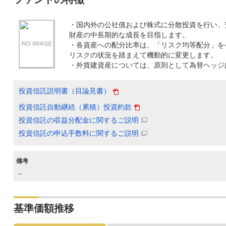
・国内外の公社債および株式に分散投資を行い、
財産の中長期的な成長を目指します。
・各資産への配分比率は、「リスク均等配分」を
リスクの状況を踏まえて機動的に変更します。
・外貨建資産については、原則として為替ヘッジ
投資信託説明書（目論見書）
投資信託自動継続（累積）投資約款
投資信託の収益分配金に関するご説明
投資信託の申込手数料に関するご説明
備考
－
基準価額推移