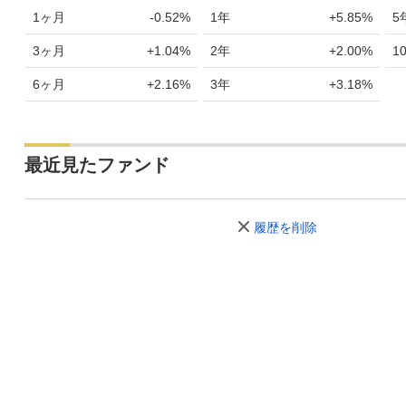
1ヶ月
-0.52%
1年
+5.85%
5
3ヶ月
+1.04%
2年
+2.00%
1
6ヶ月
+2.16%
3年
+3.18%
最近見たファンド
履歴を削除