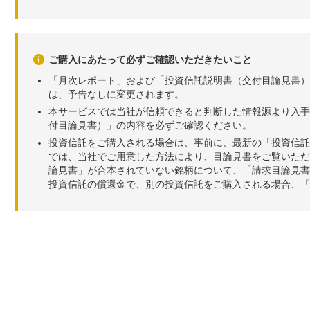
ご購入にあたって必ずご確認いただきたいこと
「月次レポート」および「投資信託説明書（交付目論見書）
は、予告なしに変更されます。
本サービスでは当社が信頼できると判断した情報源より入手
付目論見書）」の内容を必ずご確認ください。
投資信託をご購入される場合は、事前に、最新の「投資信託
では、当社でご用意した方法により、目論見書をご覧いただ
論見書」が合本されていない銘柄について、「請求目論見書
投資信託の償還金で、別の投資信託をご購入される場合、「