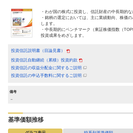
・わが国の株式に投資し、信託財産の中長期的な
・銘柄の選定においては、主に業績動向、株価の
します。
・中長期的にベンチマーク（東証株価指数（TOP
投資成果をめざします。
投資信託説明書（目論見書）
投資信託自動継続（累積）投資約款
投資信託の収益分配金に関するご説明
投資信託の申込手数料に関するご説明
備考
－
基準価額推移
グラフ表示
時系列基準価額