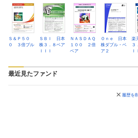
Ｓ＆Ｐ５０
ＳＢＩ 日本
ＮＡＳＤＡＱ
Ｏｎｅ 日本
楽
０ ３倍ブル
株３．８ベア
１００ ２倍
株ダブル・ベ
３
ＩＩＩ
ベア
ア２
Ｉ
最近見たファンド
履歴を