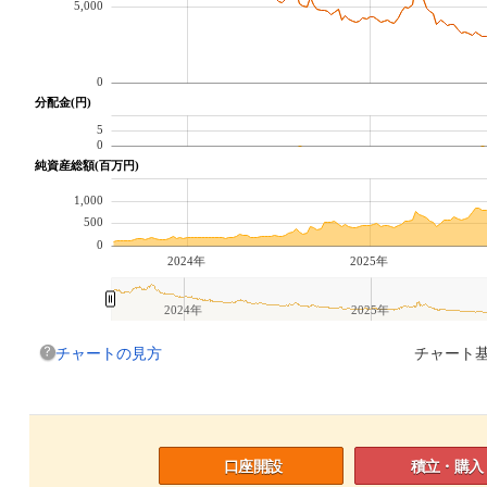
5,000
0
分配金(円)
5
0
純資産総額(百万円)
1,000
500
0
2024年
2025年
2024年
2025年
チャートの見方
チャート基
口座開設
積立・購入