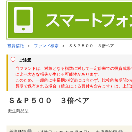
投資信託
＞
ファンド検索
＞
Ｓ＆Ｐ５００ ３倍ベア
ご注意
当ファンドは、対象となる指数に対して一定倍率での投資成果
に比べ大きな損失が生じる可能性があります。
このため、一般的に中長期の投資には向かず、比較的短期間の
長期で保有される場合（積立による買付も含みます）は、上記
Ｓ＆Ｐ５００ ３倍ベア
派生商品型
基準価額