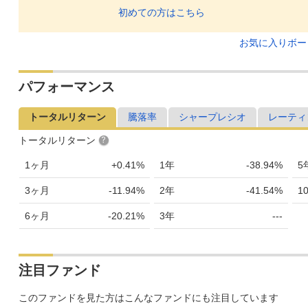
初めての方はこちら
お気に入りボ
パフォーマンス
トータルリターン
騰落率
シャープレシオ
レーティ
トータルリターン
1ヶ月
+0.41%
1年
-38.94%
5
3ヶ月
-11.94%
2年
-41.54%
1
6ヶ月
-20.21%
3年
---
注目ファンド
このファンドを見た方はこんなファンドにも注目しています