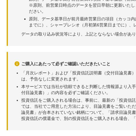
※原則、前営業日時点のデータを翌日早朝に更新いたし
ださい。
原則、データ基準日が前月最終営業日の項目（カッコ内
までに）、シャープレシオ（月初第6営業日までに）、レ
データの取り込み状況等により、上記とならない場合があり
ご購入にあたって必ずご確認いただきたいこと
「月次レポート」および「投資信託説明書（交付目論見書）
は、予告なしに変更されます。
本サービスでは当社が信頼できると判断した情報源より入手
付目論見書）」の内容を必ずご確認ください。
投資信託をご購入される場合は、事前に、最新の「投資信託
では、当社でご用意した方法により、目論見書をご覧いただ
論見書」が合本されていない銘柄について、「請求目論見書
投資信託の償還金で、別の投資信託をご購入される場合、「