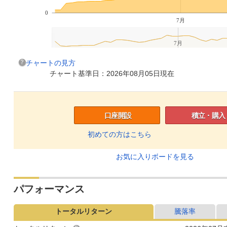
0
7月
7月
チャートの見方
チャート基準日：2026年08月05日現在
口座開設
積立・購入
初めての方はこちら
お気に入りボードを見る
パフォーマンス
トータルリターン
騰落率