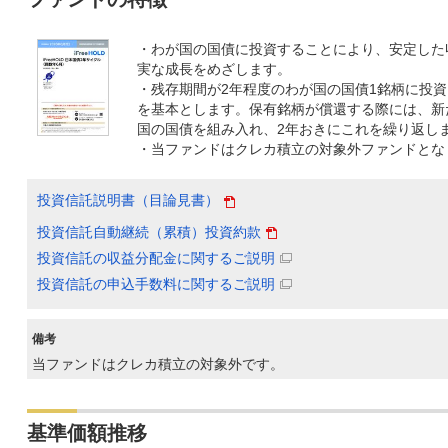
・わが国の国債に投資することにより、安定した
実な成長をめざします。
・残存期間が2年程度のわが国の国債1銘柄に投
を基本とします。保有銘柄が償還する際には、新
国の国債を組み入れ、2年おきにこれを繰り返し
・当ファンドはクレカ積立の対象外ファンドとな
投資信託説明書（目論見書）
投資信託自動継続（累積）投資約款
投資信託の収益分配金に関するご説明
投資信託の申込手数料に関するご説明
備考
当ファンドはクレカ積立の対象外です。
基準価額推移