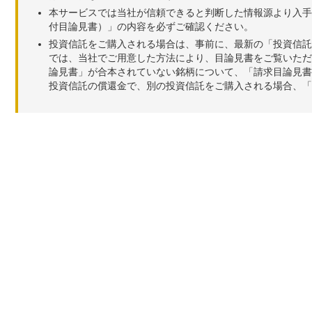
本サービスでは当社が信頼できると判断した情報源より入手
付目論見書）」の内容を必ずご確認ください。
投資信託をご購入される場合は、事前に、最新の「投資信託
では、当社でご用意した方法により、目論見書をご覧いただ
論見書」が合本されていない銘柄について、「請求目論見書
投資信託の償還金で、別の投資信託をご購入される場合、「