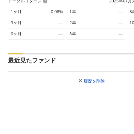
トータルリターン
2026年07
1ヶ月
-0.06%
1年
---
5
3ヶ月
---
2年
---
1
6ヶ月
---
3年
---
最近見たファンド
履歴を削除