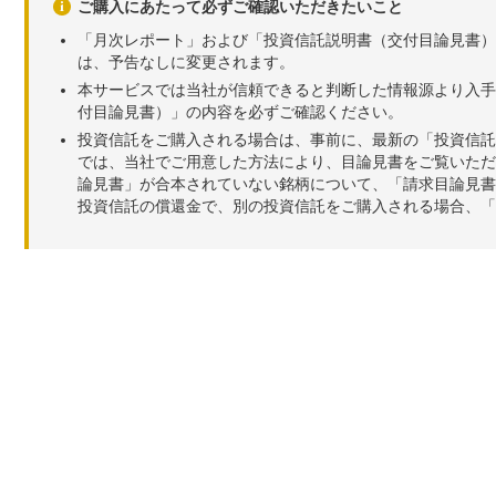
ご購入にあたって必ずご確認いただきたいこと
「月次レポート」および「投資信託説明書（交付目論見書）
は、予告なしに変更されます。
本サービスでは当社が信頼できると判断した情報源より入手
付目論見書）」の内容を必ずご確認ください。
投資信託をご購入される場合は、事前に、最新の「投資信託
では、当社でご用意した方法により、目論見書をご覧いただ
論見書」が合本されていない銘柄について、「請求目論見書
投資信託の償還金で、別の投資信託をご購入される場合、「