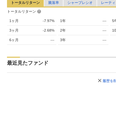
トータルリターン
騰落率
シャープレシオ
レーティ
トータルリターン
1ヶ月
-7.97%
1年
---
5
3ヶ月
-2.68%
2年
---
1
6ヶ月
---
3年
---
最近見たファンド
履歴を