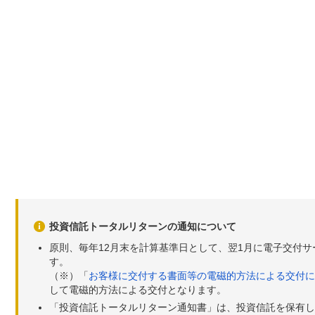
投資信託トータルリターンの通知について
原則、毎年12月末を計算基準日として、翌1月に電子交付
す。
（※）「
お客様に交付する書面等の電磁的方法による交付に
して電磁的方法による交付となります。
「投資信託トータルリターン通知書」は、投資信託を保有し