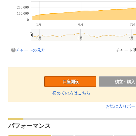
200,000
100,000
0
5月
6月
7月
5月
6月
7月
チャートの見方
チャート基
口座開設
積立・購入
初めての方はこちら
お気に入りボ
パフォーマンス