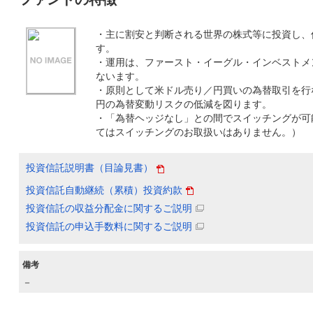
・主に割安と判断される世界の株式等に投資し、
す。
・運用は、ファースト・イーグル・インベストメ
ないます。
・原則として米ドル売り／円買いの為替取引を行
円の為替変動リスクの低減を図ります。
・「為替ヘッジなし」との間でスイッチングが可能
てはスイッチングのお取扱いはありません。）
投資信託説明書（目論見書）
投資信託自動継続（累積）投資約款
投資信託の収益分配金に関するご説明
投資信託の申込手数料に関するご説明
備考
－