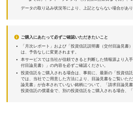
データの取り込み状況等により、上記とならない場合があり
ご購入にあたって必ずご確認いただきたいこと
「月次レポート」および「投資信託説明書（交付目論見書）
は、予告なしに変更されます。
本サービスでは当社が信頼できると判断した情報源より入手
付目論見書）」の内容を必ずご確認ください。
投資信託をご購入される場合は、事前に、最新の「投資信託
では、当社でご用意した方法により、目論見書をご覧いただ
論見書」が合本されていない銘柄について、「請求目論見書
投資信託の償還金で、別の投資信託をご購入される場合、「