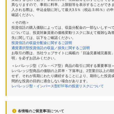
異なりますので、事前に料率、上限額等を表示することができませ
入される際は、申込金額に対して最大3.5％（税込:3.85％
確認ください。
＜その他＞
投資信託の購入価額によっては、収益分配金の一部ないしすべ
については、投資対象資産の価格変動リスクに加えて複雑な為
失に関しては、以下をご確認ください。
投資信託の収益分配金に関するご説明
通貨選択型投資信託の収益／損失に関するご説明
お取引の際は、当社ウェブサイトに掲載の「目論見書補完書面
明」を必ずお読みください。
＜レバレッジ型（ブル・ベア型）商品の取引に関する重要事項
レバレッジ型商品の価額の上昇率・下落率は、2営業日以上の
せず、それが長期にわたり継続することにより、期待した投資成
間的な投資の目的に適合しない場合があります。
レバレッジ型・インバース型ETF等の投資リスクについて
各情報のご留意事項について