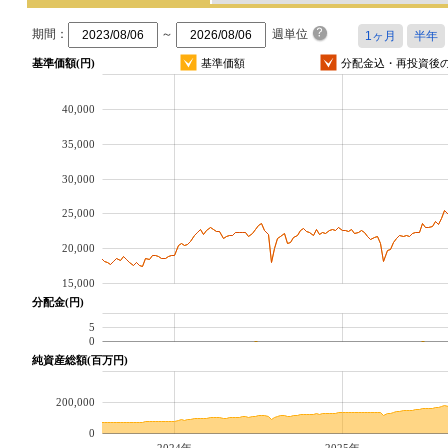
期間：
～
週単位
基準価額(円)
基準価額
分配金込・再投資後
40,000
35,000
30,000
25,000
20,000
15,000
分配金(円)
5
0
純資産総額(百万円)
200,000
0
2024年
2025年