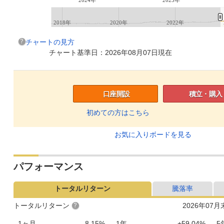
2018年
2020年
2022年
チャートの見方
チャート基準日：2026年08月07日現在
口座開設
積立・購入
初めての方はこちら
お気に入りボードを見る
パフォーマンス
トータルリターン
騰落率
トータルリターン
2026年07
1ヶ月
-8.15%
1年
+59.04%
5