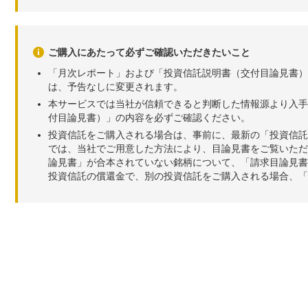
ご購入にあたって必ずご確認いただきたいこと
「月次レポート」および「投資信託説明書（交付目論見書）
は、予告なしに変更されます。
本サービスでは当社が信頼できると判断した情報源より入手
付目論見書）」の内容を必ずご確認ください。
投資信託をご購入される場合は、事前に、最新の「投資信託
では、当社でご用意した方法により、目論見書をご覧いただ
論見書」が合本されていない銘柄について、「請求目論見書
投資信託の償還金で、別の投資信託をご購入される場合、「