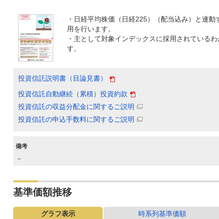
・日経平均株価（日経225）（配当込み）と連動
用を行います。
・主として対象インデックスに採用されているわ
す。
投資信託説明書（目論見書）
投資信託自動継続（累積）投資約款
投資信託の収益分配金に関するご説明
投資信託の申込手数料に関するご説明
備考
－
基準価額推移
グラフ表示
時系列基準価額