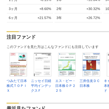
3ヶ月
+8.60%
2年
+30.32%
1
6ヶ月
+21.57%
3年
+26.72%
注目ファンド
このファンドを見た方はこんなファンドにも注目しています
つみたて日本
ニッセイ日経
エス・ビー・
三井住友ＤＣ
キ
株式ＴＯＰＩ
平均インデッ
日本株ＯＰ２
日本株
本
Ｘ
クスＦ
２５
ド
最近見たファンド