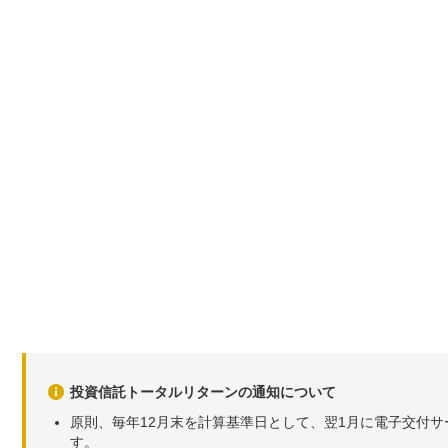
投資信託トータルリターンの通知について
原則、毎年12月末を計算基準日として、翌1月に電子交付
す。