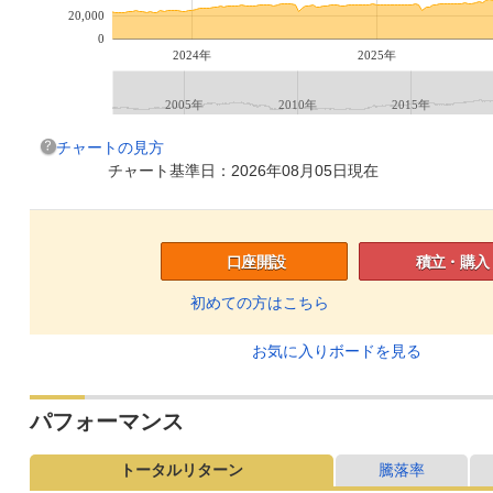
20,000
0
2024年
2025年
2005年
2010年
2015年
チャートの見方
チャート基準日：2026年08月05日現在
口座開設
積立・購入
初めての方はこちら
お気に入りボードを見る
パフォーマンス
トータルリターン
騰落率