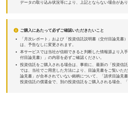
データの取り込み状況等により、上記とならない場合があり
ご購入にあたって必ずご確認いただきたいこと
「月次レポート」および「投資信託説明書（交付目論見書）
は、予告なしに変更されます。
本サービスでは当社が信頼できると判断した情報源より入手
付目論見書）」の内容を必ずご確認ください。
投資信託をご購入される場合は、事前に、最新の「投資信託
では、当社でご用意した方法により、目論見書をご覧いただ
論見書」が合本されていない銘柄について、「請求目論見書
投資信託の償還金で、別の投資信託をご購入される場合、「