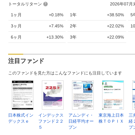
トータルリターン
2026年07
1ヶ月
+0.18%
1年
+38.50%
5
3ヶ月
+7.45%
2年
+22.02%
1
6ヶ月
+13.30%
3年
+22.09%
注目ファンド
このファンドを見た方はこんなファンドにも注目しています
日本株式イン
インデックス
アムンディ・
東京海上日本
三
デックスｅ
ファンド２２
日経平均オー
株ＴＯＰＩＸ
経
５
プン
プ