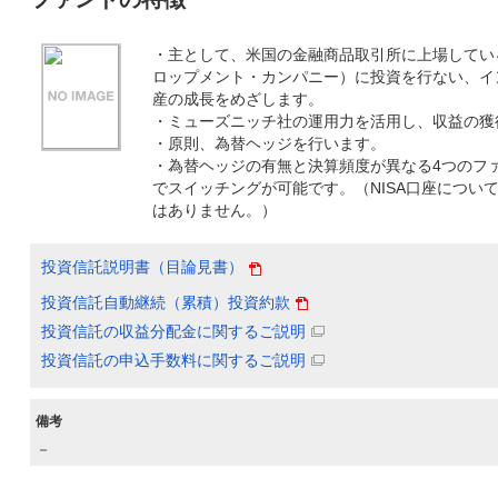
・主として、米国の金融商品取引所に上場してい
ロップメント・カンパニー）に投資を行ない、イ
産の成長をめざします。
・ミューズニッチ社の運用力を活用し、収益の獲
・原則、為替ヘッジを行います。
・為替ヘッジの有無と決算頻度が異なる4つのフ
でスイッチングが可能です。（NISA口座につい
はありません。）
投資信託説明書（目論見書）
投資信託自動継続（累積）投資約款
投資信託の収益分配金に関するご説明
投資信託の申込手数料に関するご説明
備考
－