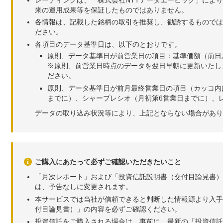
来の運用成果等を保証したものではありません。
各情報は、記載した銘柄の取引を推奨し、勧誘するものでは
ださい。
各項目のデータ基準日は、以下のとおりです。
原則、データ基準日が前営業日の項目：基準価額（前日
※原則、前営業日時点のデータを翌日早朝に更新いたし
ださい。
原則、データ基準日が前月最終営業日の項目（カッコ内
までに）、シャープレシオ（月初第6営業日までに）、レ
データの取り込み状況等により、上記とならない場合があり
ご購入にあたって必ずご確認いただきたいこと
「月次レポート」および「投資信託説明書（交付目論見書）
は、予告なしに変更されます。
本サービスでは当社が信頼できると判断した情報源より入手
付目論見書）」の内容を必ずご確認ください。
投資信託をご購入される場合は、事前に、最新の「投資信託