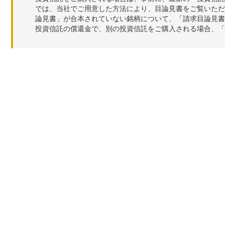
では、当社でご用意した方法により、目論見書をご覧いただ
論見書」が合本されていない銘柄について、「請求目論見書
投資信託の償還金で、別の投資信託をご購入される場合、「