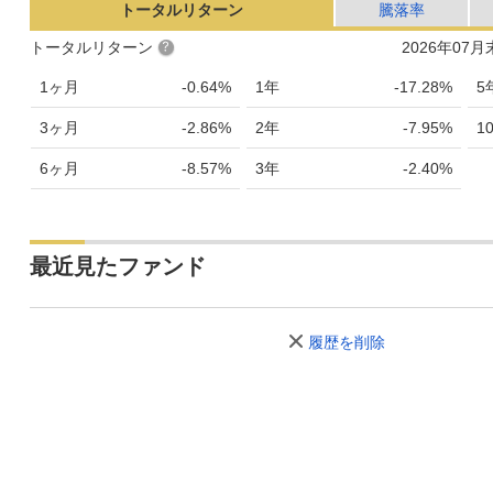
トータルリターン
騰落率
トータルリターン
2026年07
1ヶ月
-0.64%
1年
-17.28%
5
3ヶ月
-2.86%
2年
-7.95%
1
6ヶ月
-8.57%
3年
-2.40%
最近見たファンド
履歴を削除