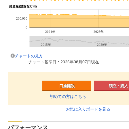
0
純資産総額(百万円)
200,000
0
2024年
2025年
2015年
2020年
チャートの見方
チャート基準日：2026年08月07日現在
口座開設
積立・購入
初めての方はこちら
お気に入りボードを見る
パフォーマンス