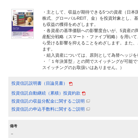
・主として、収益が期待できる5つの資産（日本
株式、グローバルREIT、金）を投資対象とし、
も収益の獲得をめざします。
・各資産の基準価額への影響度合いが、5資産の
産配分戦略（スマート・ファイブ戦略）を用いて
ら受ける影響を抑えることをめざします。また、
ます。
・組入資産については、原則として為替ヘッジを
・「１年決算型」との間でスイッチングが可能です
スイッチングのお取扱いはありません。）
投資信託説明書（目論見書）
投資信託自動継続（累積）投資約款
投資信託の収益分配金に関するご説明
投資信託の申込手数料に関するご説明
備考
－