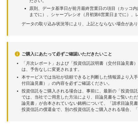
ださい。
原則、データ基準日が前月最終営業日の項目（カッコ内
までに）、シャープレシオ（月初第6営業日までに）、レ
データの取り込み状況等により、上記とならない場合があり
ご購入にあたって必ずご確認いただきたいこと
「月次レポート」および「投資信託説明書（交付目論見書）
は、予告なしに変更されます。
本サービスでは当社が信頼できると判断した情報源より入手
付目論見書）」の内容を必ずご確認ください。
投資信託をご購入される場合は、事前に、最新の「投資信託
では、当社でご用意した方法により、目論見書をご覧いただ
論見書」が合本されていない銘柄について、「請求目論見書
投資信託の償還金で、別の投資信託をご購入される場合、「