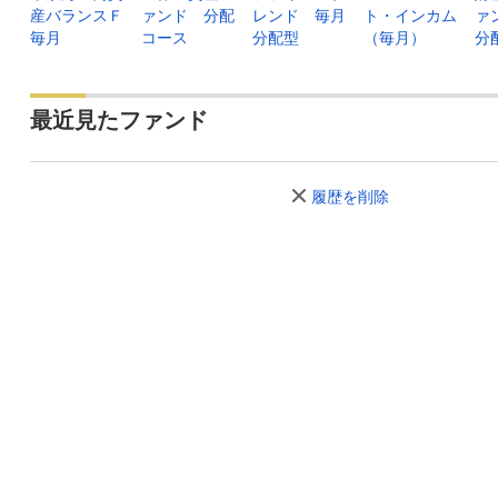
産バランスＦ
ァンド 分配
レンド 毎月
ト・インカム
ァ
毎月
コース
分配型
（毎月）
分
最近見たファンド
履歴を削除