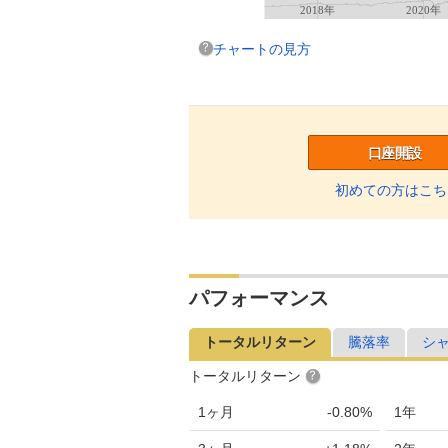
2018年
2020年
チャートの見方
口座開設
初めての方はこち
パフォーマンス
トータルリターン
騰落率
シ
トータルリターン
1ヶ月
-0.80%
1年