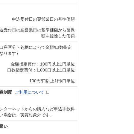
申込受付日の翌営業日の基準価額
込受付日の翌営業日の基準価額から留保
額を控除した価額
口座区分・銘柄によって金額/口数指定
なります）
金額指定買付：100円以上1円単位
口数指定買付：1,000口以上1口単位
100円/口以上1円/口単位
遇制度
ご利用について
ンターネットからの購入など申込手数料
い場合は、実質対象外です。
扱い