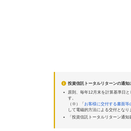
投資信託トータルリターンの通知
原則、毎年12月末を計算基準日
す。
（※）「
お客様に交付する書面等
して電磁的方法による交付となり
「投資信託トータルリターン通知