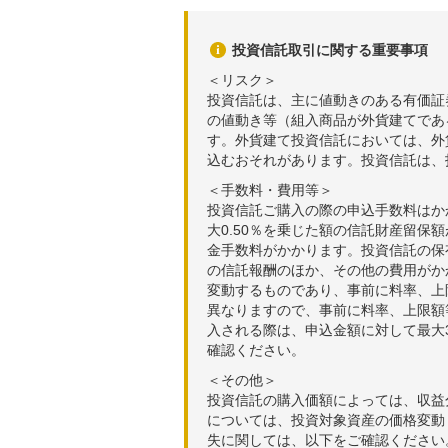
投資信託取引に関する重要事項
＜リスク＞
投資信託は、主に値動きのある有価証
の値動き等（組入商品が外貨建てであ
す。外貨建て投資信託においては、外
込むおそれがあります。投資信託は、
＜手数料・費用等＞
投資信託ご購入の際の申込手数料はか
大0.50％を乗じた額の信託財産留保
金手数料がかかります。投資信託の保有
の信託報酬のほか、その他の費用がか
変動するものであり、事前に料率、上
異なりますので、事前に料率、上限額
入される際は、申込金額に対して最大3
確認ください。
＜その他＞
投資信託の購入価額によっては、収益
については、投資対象資産の価格変動
失に関しては、以下をご確認ください