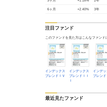
3ヶ月
+1.18%
2年
6ヶ月
+2.40%
3年
注目ファンド
このファンドを見た方はこんなファンド
インデックス
インデックス
インデッ
ブレンドＩＶ
ブレンドＩＩ
ブレンド
Ｉ
最近見たファンド