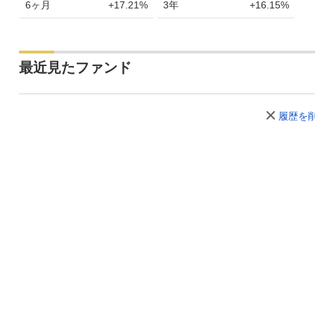
6ヶ月
+17.21%
3年
+16.15%
最近見たファンド
履歴を