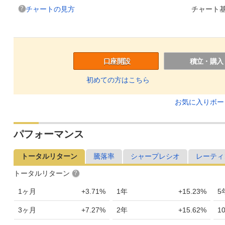
チャートの見方
チャート基
口座開設
積立・購入
初めての方はこちら
お気に入りボ
パフォーマンス
トータルリターン
騰落率
シャープレシオ
レーティ
トータルリターン
1ヶ月
+3.71%
1年
+15.23%
5
3ヶ月
+7.27%
2年
+15.62%
1