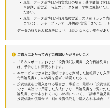
原則、データ基準日が前営業日の項目：基準価額（前日
※原則、前営業日時点のデータを翌日早朝に更新いたし
ださい。
原則、データ基準日が前月最終営業日の項目（カッコ内
までに）、シャープレシオ（月初第6営業日までに）、レ
データの取り込み状況等により、上記とならない場合があり
ご購入にあたって必ずご確認いただきたいこと
「月次レポート」および「投資信託説明書（交付目論見書）
は、予告なしに変更されます。
本サービスでは当社が信頼できると判断した情報源より入手
付目論見書）」の内容を必ずご確認ください。
投資信託をご購入される場合は、事前に、最新の「投資信託
では、当社でご用意した方法により、目論見書をご覧いただ
論見書」が合本されていない銘柄について、「請求目論見書
投資信託の償還金で、別の投資信託をご購入される場合、「