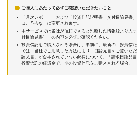
ご購入にあたって必ずご確認いただきたいこと
「月次レポート」および「投資信託説明書（交付目論見書）
は、予告なしに変更されます。
本サービスでは当社が信頼できると判断した情報源より入手
付目論見書）」の内容を必ずご確認ください。
投資信託をご購入される場合は、事前に、最新の「投資信託
では、当社でご用意した方法により、目論見書をご覧いただ
論見書」が合本されていない銘柄について、「請求目論見書
投資信託の償還金で、別の投資信託をご購入される場合、「