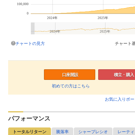
100,000
0
2024年
2025年
2024年
2025年
チャートの見方
チャート基
口座開設
積立・購入
初めての方はこちら
お気に入りボ
パフォーマンス
トータルリターン
騰落率
シャープレシオ
レーティ