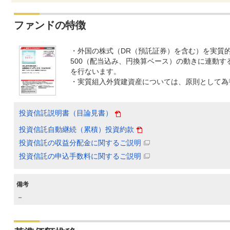
ファンドの特徴
・外国の株式（DR（預託証券）を含む）を実質的
500（配当込み、円換算ベース）の動きに連動す
を行ないます。
・実質組入外貨建資産については、原則として為
投資信託説明書（目論見書）
投資信託自動継続（累積）投資約款
投資信託の収益分配金に関するご説明
投資信託の申込手数料に関するご説明
備考
－