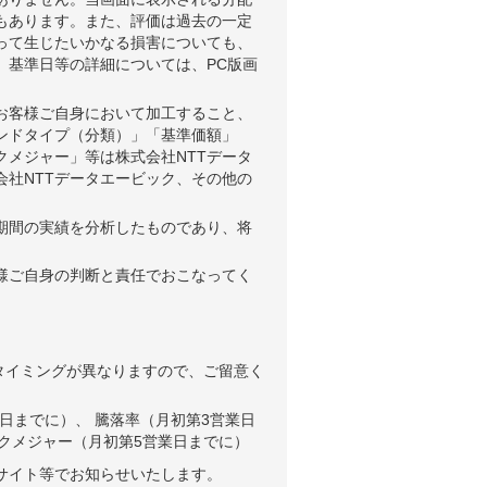
もあります。また、評価は過去の一定
って生じたいかなる損害についても、
、基準日等の詳細については、PC版画
お客様ご自身において加工すること、
ンドタイプ（分類）」「基準価額」
メジャー」等は株式会社NTTデータ
社NTTデータエービック、その他の
期間の実績を分析したものであり、将
様ご自身の判断と責任でおこなってく
タイミングが異なりますので、ご留意く
日までに）、 騰落率（月初第3営業日
クメジャー（月初第5営業日までに）
サイト等でお知らせいたします。