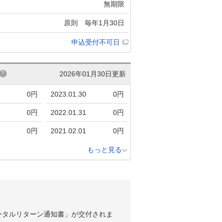
無期限
原則 毎年1月30日
申込受付不可日
2026年01月30日更新
0円
2023.01.30
0円
0円
2022.01.31
0円
0円
2021.02.01
0円
もっと見る
ータルリターン通知書」が交付されま