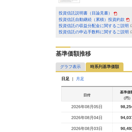
投資信託説明書（目論見書）
投資信託自動継続（累積）投資約款
投資信託の収益分配金に関するご説明
投資信託の申込手数料に関するご説明
基準価額推移
グラフ表示
時系列基準価額
日足
|
月足
基準価
日付
（円
2026年08月05日
98,25
2026年08月04日
94,03
2026年08月03日
90,49