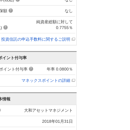
保額
なし
純資産総額に対して
)
0.7755％
投資信託の申込手数料に関するご説明
ポイント付与率
ポイント付与率
年率 0.0800％
マネックスポイントの詳細
本情報
大和アセットマネジメント
2018年01月31日