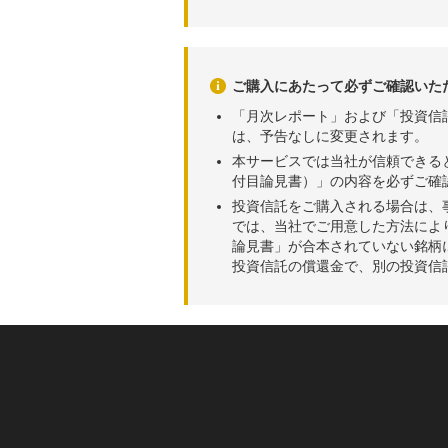
2026年05月07日
89,12
ご購入にあたって必ずご確認いた
「月次レポート」および「投資信
は、予告なしに変更されます。
本サービスでは当社が信頼できる
付目論見書）」の内容を必ずご確
投資信託をご購入される場合は、
では、当社でご用意した方法によ
論見書」が合本されていない銘柄
投資信託の償還金で、別の投資信