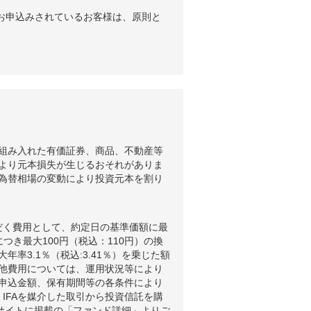
お申込みされているお客様は、原則と
組み入れた有価証券、商品、不動産等
より元本損失が生じるおそれがありま
為替相場の変動により投資元本を割り
だく費用として、約定日の基準価額に最
つき最大100円（税込：110円）の換
3.1％（税込:3.41％）を乗じた額
他費用については、運用状況等により
申込金額、保有期間等の各条件により
IFAを媒介した取引から投資信託を購
ブサイトに掲載の「ファンド詳細」よりご