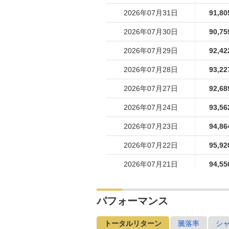
2026年07月31日
91,80
2026年07月30日
90,75
2026年07月29日
92,42
2026年07月28日
93,22
2026年07月27日
92,68
2026年07月24日
93,56
2026年07月23日
94,86
2026年07月22日
95,92
2026年07月21日
94,55
2026年07月17日
95,88
パフォーマンス
2026年07月16日
97,34
2026年07月15日
96,25
トータルリターン
騰落率
シ