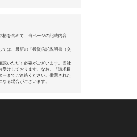
銘柄を含めて、当ページの記載内容
しては、最新の「投資信託説明書（交
確認いただく必要がございます。当社
お受けしております。なお、「請求目
ターまでご連絡ください。償還された
になる場合がございます。