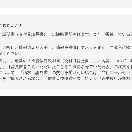
3
+3,241
+3.77%
1,184,354
だきたいこと
託説明書（交付目論見書）」は随時更新されます。また、掲載している
と判断した情報源より入手した情報を提供しておりますが、ご購入に際
認ください。
事前に、最新の「投資信託説明書（交付目論見書）」の内容についてご
り、目論見書をご覧いただいたことをご確認させていただき、ご注文を
について、「請求目論見書」の交付を受けたい場合は、当社コールセン
託をご購入される場合、「償還乗換優遇制度」により申込手数料が無料