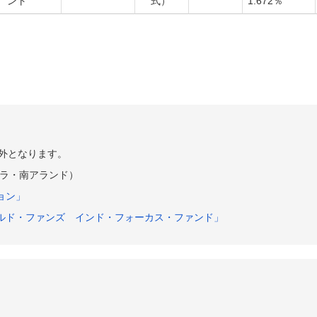
ント
式）
1.672％
外となります。
ラ・南アランド）
ョン」
ルド・ファンズ インド・フォーカス・ファンド」