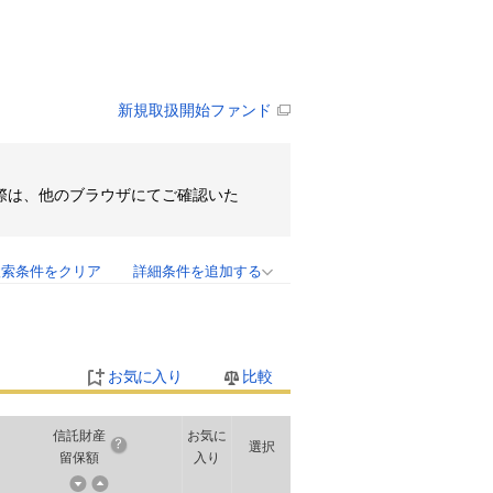
新規取扱開始ファンド
その際は、他のブラウザにてご確認いた
検索条件をクリア
詳細条件を追加する
お気に入り
比較
信託財産
お気に
選択
留保額
入り