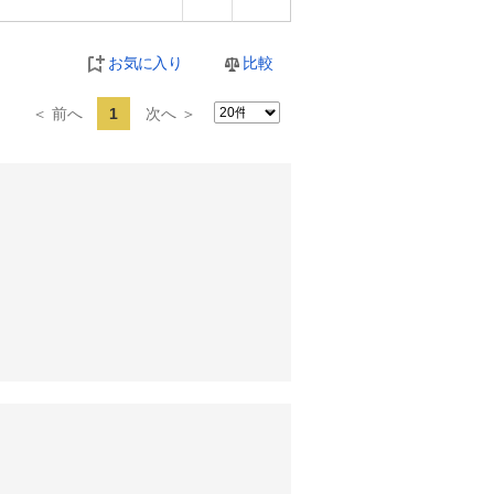
お気に入り
比較
＜ 前へ
1
次へ ＞