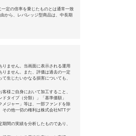
に一定の倍率を乗じたものとは通常一致
理由から、レバレッジ型商品は、中長期
ありません。当画面に表示される運用
ありません。また、評価は過去の一定
って生じたいかなる損害についても、
お客様ご自身において加工すること、
ンドタイプ（分類）」「基準価額」
クメジャー」等は、一部ファンドを除
、その他一切の権利は株式会社NTTデ
。
定期間の実績を分析したものであり、