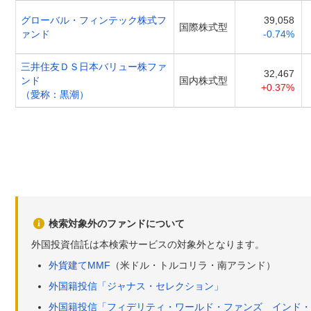
グローバル・フィンテック株式フ
39,058
国際株式型
ァンド
-0.74%
三井住友ＤＳ日本バリュー株ファ
32,467
ンド
国内株式型
+0.37%
（愛称：黒潮）
検索対象外のファンドについて
外国投資信託は本検索サービスの対象外となります。
外貨建てMMF
（米ドル・トルコリラ・南アランド）
外国籍投信「ジャナス・セレクション」
外国籍投信「フィデリティ・ワールド・ファンズ インド・