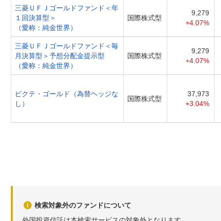
三菱ＵＦＪゴールドファンド＜年
9,279
１回決算型＞
国際株式型
+4.07%
（愛称：純金世界）
三菱ＵＦＪゴールドファンド＜毎
9,279
月決算型＞予想分配金提示型
国際株式型
+4.07%
（愛称：純金世界）
ピクテ・ゴールド（為替ヘッジな
37,973
国際株式型
し）
+3.04%
検索対象外のファンドについて
外国投資信託は本検索サービスの対象外となります。