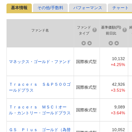
基本情報
その他/手数料
パフォーマンス
チャート
ファンド
基準価額(円)
ファンド名
タイプ
前日比
10,132
マネックス・ゴールド・ファンド
国際株式型
+4.25%
Ｔｒａｃｅｒｓ Ｓ＆Ｐ５００ゴ
42,926
国際株式型
ールドプラス
+3.51%
Ｔｒａｃｅｒｓ ＭＳＣＩオー
9,089
国際株式型
ル・カントリー・ゴールドプラス
+3.64%
ＧＳ Ｐｌｕｓ ゴールド（為替
10,052