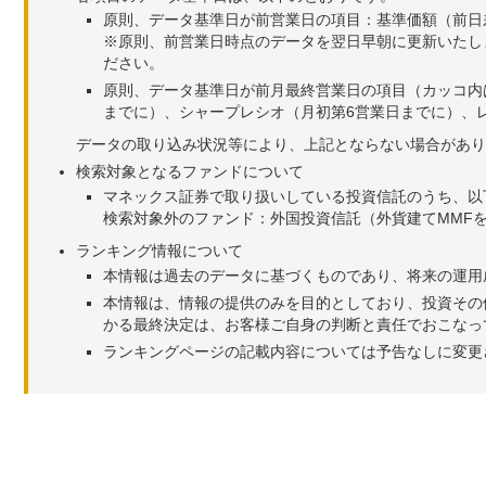
原則、データ基準日が前営業日の項目：基準価額（前日
※原則、前営業日時点のデータを翌日早朝に更新いたし
ださい。
原則、データ基準日が前月最終営業日の項目（カッコ内
までに）、シャープレシオ（月初第6営業日までに）、レ
データの取り込み状況等により、上記とならない場合があり
検索対象となるファンドについて
マネックス証券で取り扱いしている投資信託のうち、以
検索対象外のファンド：外国投資信託（外貨建てMMF
ランキング情報について
本情報は過去のデータに基づくものであり、将来の運用
本情報は、情報の提供のみを目的としており、投資その
かる最終決定は、お客様ご自身の判断と責任でおこなっ
ランキングページの記載内容については予告なしに変更