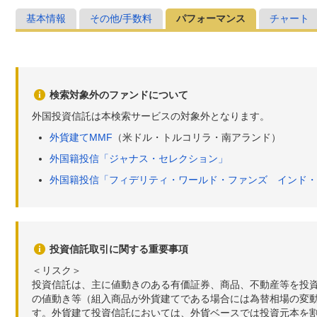
基本情報
その他/手数料
パフォーマンス
チャート
検索対象外のファンドについて
外国投資信託は本検索サービスの対象外となります。
外貨建てMMF
（米ドル・トルコリラ・南アランド）
外国籍投信「ジャナス・セレクション」
外国籍投信「フィデリティ・ワールド・ファンズ インド・
投資信託取引に関する重要事項
＜リスク＞
投資信託は、主に値動きのある有価証券、商品、不動産等を投
の値動き等（組入商品が外貨建てである場合には為替相場の変
す。外貨建て投資信託においては、外貨ベースでは投資元本を