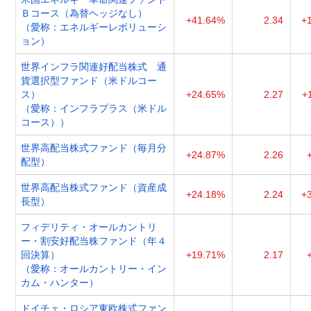
Ｂコース（為替ヘッジなし）
+41.64%
2.34
+
（愛称：エネルギーレボリューシ
ョン）
世界インフラ関連好配当株式 通
貨選択型ファンド（米ドルコー
ス）
+24.65%
2.27
+
（愛称：インフラプラス（米ドル
コース））
世界高配当株式ファンド（毎月分
+24.87%
2.26
配型）
世界高配当株式ファンド（資産成
+24.18%
2.24
+
長型）
フィデリティ・オールカントリ
ー・割安好配当株ファンド（年４
回決算）
+19.71%
2.17
（愛称：オールカントリー・イン
カム・ハンター）
ドイチェ・ロシア東欧株式ファン