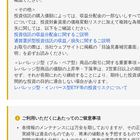
確認ください。
＜その他＞
投資信託の購入価額によっては、収益分配金の一部ないしすべ
については、投資対象資産の価格変動リスクに加えて複雑な為
失に関しては、以下をご確認ください。
投資信託の収益分配金に関するご説明
通貨選択型投資信託の収益／損失に関するご説明
お取引の際は、当社ウェブサイトに掲載の「目論見書補完書面
明」を必ずお読みください。
＜レバレッジ型（ブル・ベア型）商品の取引に関する重要事項
レバレッジ型商品の価額の上昇率・下落率は、2営業日以上の
せず、それが長期にわたり継続することにより、期待した投資成
間的な投資の目的に適合しない場合があります。
レバレッジ型・インバース型ETF等の投資リスクについて
ご利用いただくにあたってのご留意事項
各情報のメンテナンスには万全を期しておりますが、その正
実績等は過去のものであり、将来の値動きを予想するもので