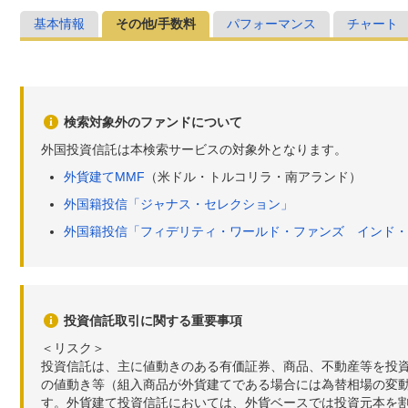
基本情報
その他/手数料
パフォーマンス
チャート
検索対象外のファンドについて
外国投資信託は本検索サービスの対象外となります。
外貨建てMMF
（米ドル・トルコリラ・南アランド）
外国籍投信「ジャナス・セレクション」
外国籍投信「フィデリティ・ワールド・ファンズ インド・
投資信託取引に関する重要事項
＜リスク＞
投資信託は、主に値動きのある有価証券、商品、不動産等を投
の値動き等（組入商品が外貨建てである場合には為替相場の変
す。外貨建て投資信託においては、外貨ベースでは投資元本を