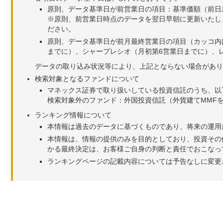
原則、データ基準日が前営業日の項目：基準価額（前日
※原則、前営業日時点のデータを翌日早朝に更新いたし
ださい。
原則、データ基準日が前月最終営業日の項目（カッコ内
までに）、シャープレシオ（月初第6営業日までに）、レ
データの取り込み状況等により、上記とならない場合があり
検索対象となるファンドについて
マネックス証券で取り扱いしている投資信託のうち、以
検索対象外のファンド：外国投資信託（外貨建てMMF
ランキング情報について
本情報は過去のデータに基づくものであり、将来の運用
本情報は、情報の提供のみを目的としており、投資その
かる最終決定は、お客様ご自身の判断と責任でおこなっ
ランキングページの記載内容については予告なしに変更