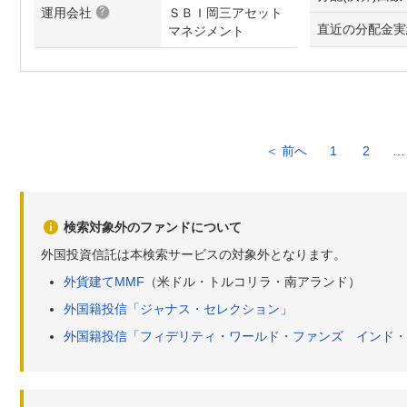
運用会社
ＳＢＩ岡三アセット
直近の分配金実
マネジメント
＜ 前へ
1
2
…
検索対象外のファンドについて
外国投資信託は本検索サービスの対象外となります。
外貨建てMMF
（米ドル・トルコリラ・南アランド）
外国籍投信「ジャナス・セレクション」
外国籍投信「フィデリティ・ワールド・ファンズ インド・