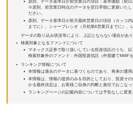
原則、データ基準日が前営業日の項目：基準価額（前日
※原則、前営業日時点のデータを翌日早朝に更新いたし
ださい。
原則、データ基準日が前月最終営業日の項目（カッコ内
までに）、シャープレシオ（月初第6営業日までに）、レ
データの取り込み状況等により、上記とならない場合があり
検索対象となるファンドについて
マネックス証券で取り扱いしている投資信託のうち、以
検索対象外のファンド：外国投資信託（外貨建てMMF
ランキング情報について
本情報は過去のデータに基づくものであり、将来の運用
本情報は、情報の提供のみを目的としており、投資その
かる最終決定は、お客様ご自身の判断と責任でおこなっ
ランキングページの記載内容については予告なしに変更