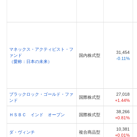
マネックス・アクティビスト・フ
31,454
ァンド
国内株式型
-0.11%
（愛称：日本の未来）
ブラックロック・ゴールド・ファ
27,018
国際株式型
ンド
+1.44%
38,266
ＨＳＢＣ インド オープン
国際株式型
+0.81%
10,381
ダ・ヴィンチ
複合商品型
+0.01%