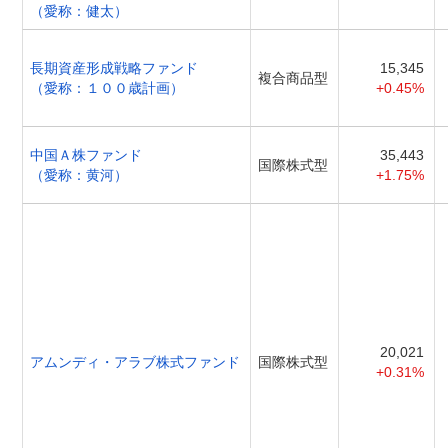
（愛称：健太）
長期資産形成戦略ファンド
15,345
複合商品型
（愛称：１００歳計画）
+0.45%
中国Ａ株ファンド
35,443
国際株式型
（愛称：黄河）
+1.75%
20,021
アムンディ・アラブ株式ファンド
国際株式型
+0.31%