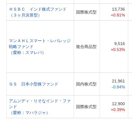
ＨＳＢＣ インド株式ファンド
13,736
国際株式型
（３ヶ月決算型）
+0.81%
マンＡＨＬスマート・レバレッジ
9,516
戦略ファンド
複合商品型
+0.53%
（愛称：スマレバ）
21,961
ＧＳ 日本小型株ファンド
国内株式型
-0.84%
アムンディ・りそなインド・ファ
12,900
ンド
国際株式型
+0.39%
（愛称：マハラジャ）