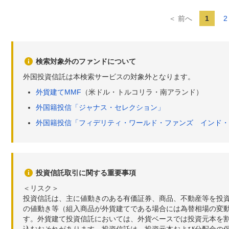
＜ 前へ
1
2
検索対象外のファンドについて
外国投資信託は本検索サービスの対象外となります。
外貨建てMMF
（米ドル・トルコリラ・南アランド）
外国籍投信「ジャナス・セレクション」
外国籍投信「フィデリティ・ワールド・ファンズ インド・
投資信託取引に関する重要事項
＜リスク＞
投資信託は、主に値動きのある有価証券、商品、不動産等を投
の値動き等（組入商品が外貨建てである場合には為替相場の変
す。外貨建て投資信託においては、外貨ベースでは投資元本を