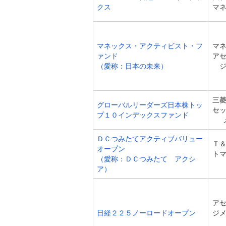
クス
マ
マネックス・アクティビスト・フ
マ
ァンド
ア
（愛称：日本の未来）
三
グローバルリーダーズ日本株トッ
セ
プ１０インデックスファンド
ＤＣつみたてアクティブバリュー
Ｔ
オープン
ト
（愛称：ＤＣつみたて アクシ
ア）
ア
日経２２５ノーロードオープン
ジ