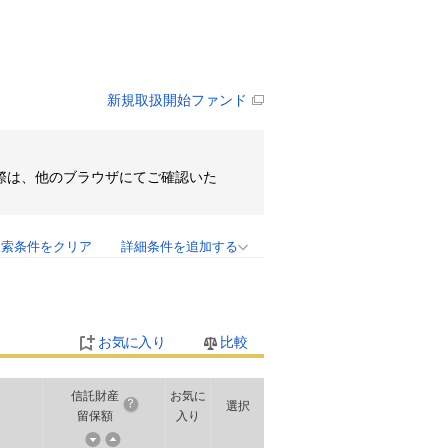
新規取扱開始ファンド
その際は、他のブラウザにてご確認いた
検索条件をクリア
詳細条件を追加する
お気に入り
比較
信託財産
お気に
選択
留保額
入り