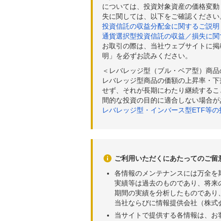
については、投資対象資産の価格変動
失に関しては、以下をご確認ください
投資信託の収益分配金に関するご説明
通貨選択型投資信託の収益／損失に関
お取引の際は、当社ウェブサイトに掲
明」を必ずお読みください。
＜レバレッジ型（ブル・ベア型）商品
レバレッジ型商品の価額の上昇率・下
せず、それが長期にわたり継続するこ
間的な投資の目的に適合しない場合が
レバレッジ型・インバース型ETF等
ご利用いただくにあたってのご留
各情報のメンテナンスには万全を
実績等は過去のものであり、将来
期間の実績を分析したものであり
当社ならびに情報提供会社（株式
当サイトで提供する各情報は、お