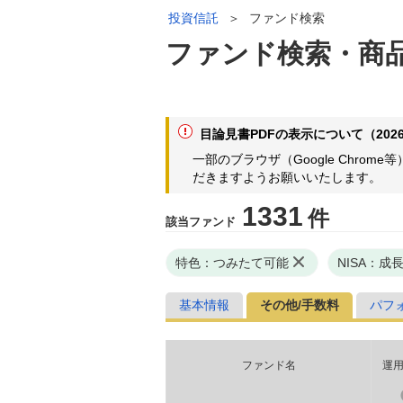
投資信託
＞
ファンド検索
ファンド検索・商
目論見書PDFの表示について（2026
一部のブラウザ（Google Chr
だきますようお願いいたします。
1331
件
該当ファンド
特色：つみたて可能
NISA：成
基本情報
その他/手数料
パフ
ファンド名
運