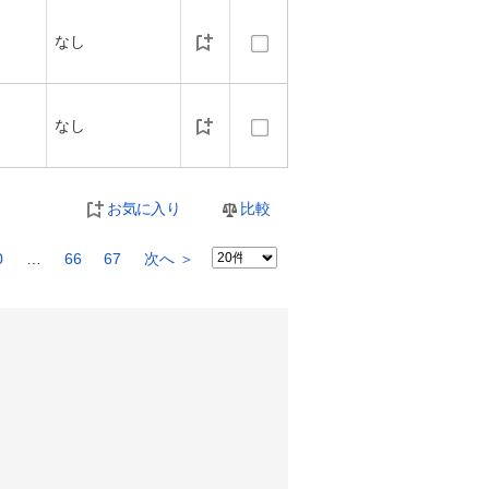
なし
なし
お気に入り
比較
0
…
66
67
次へ ＞