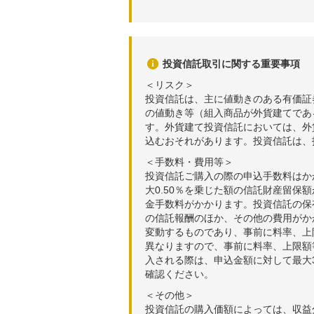
投資信託取引に関する重要事項
＜リスク＞
投資信託は、主に値動きのある有価証
の値動き等（組入商品が外貨建てであ
す。外貨建て投資信託においては、外
込むおそれがあります。投資信託は、
＜手数料・費用等＞
投資信託ご購入の際の申込手数料はか
大0.50％を乗じた額の信託財産留保
金手数料がかかります。投資信託の保有
の信託報酬のほか、その他の費用がか
変動するものであり、事前に料率、上
異なりますので、事前に料率、上限額
入される際は、申込金額に対して最大3
確認ください。
＜その他＞
投資信託の購入価額によっては、収益