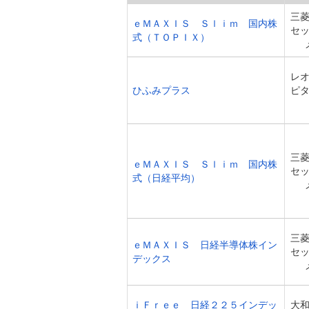
三
ｅＭＡＸＩＳ Ｓｌｉｍ 国内株
セ
式（ＴＯＰＩＸ）
レ
ひふみプラス
ピ
三
ｅＭＡＸＩＳ Ｓｌｉｍ 国内株
セ
式（日経平均）
三
ｅＭＡＸＩＳ 日経半導体株イン
セ
デックス
ｉＦｒｅｅ 日経２２５インデッ
大