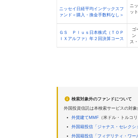
ニ
ニッセイ日経平均インデックスフ
ッ
ァンド＜購入・換金手数料なし＞
ゴ
ＧＳ Ｐｌｕｓ日本株式（ＴＯＰ
ン
ＩＸアルファ）年２回決算コース
ス
検索対象外のファンドについて
外国投資信託は本検索サービスの対象
外貨建てMMF
（米ドル・トルコリ
外国籍投信「ジャナス・セレクシ
外国籍投信「フィデリティ・ワー