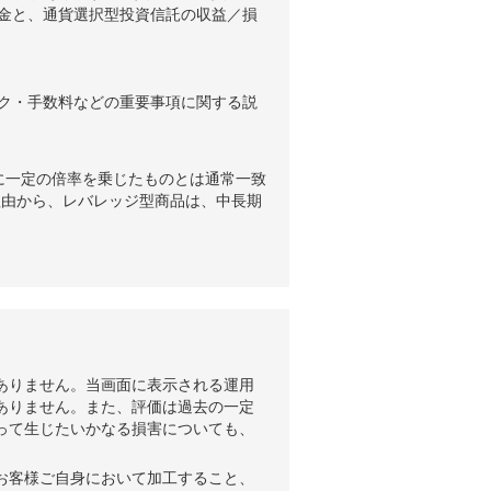
金と、通貨選択型投資信託の収益／損
ク・手数料などの重要事項に関する説
に一定の倍率を乗じたものとは通常一致
理由から、レバレッジ型商品は、中長期
ありません。当画面に表示される運用
ありません。また、評価は過去の一定
って生じたいかなる損害についても、
お客様ご自身において加工すること、