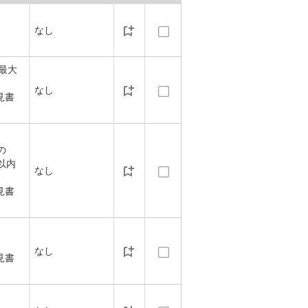
なし
最大
なし
見書
の
）以内
なし
見書
なし
見書