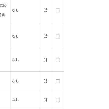
績に応
なし
見書
なし
なし
なし
なし