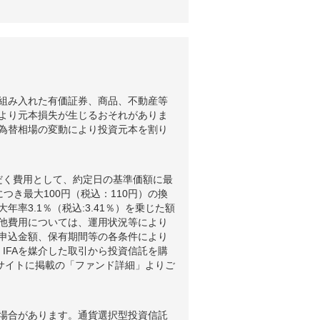
組み入れた有価証券、商品、不動産等
より元本損失が生じるおそれがありま
為替相場の変動により投資元本を割り
だく費用として、約定日の基準価額に最
つき最大100円（税込：110円）の換
3.1％（税込:3.41％）を乗じた額
他費用については、運用状況等により
申込金額、保有期間等の各条件により
IFAを媒介した取引から投資信託を購
ブサイトに掲載の「ファンド詳細」よりご
場合があります。通貨選択型投資信託