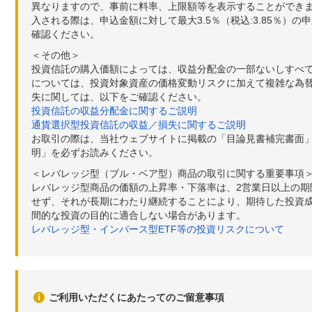
異なりますので、事前に料率、上限額等を表示することができませ
入される際は、申込金額に対して最大3.5％（税込:3.85％
確認ください。
＜その他＞
投資信託の購入価額によっては、収益分配金の一部ないしすべ
については、投資対象資産の価格変動リスクに加えて複雑な為
失に関しては、以下をご確認ください。
投資信託の収益分配金に関するご説明
通貨選択型投資信託の収益／損失に関するご説明
お取引の際は、当社ウェブサイトに掲載の「目論見書補完書面
明」を必ずお読みください。
＜レバレッジ型（ブル・ベア型）商品の取引に関する重要事項
レバレッジ型商品の価額の上昇率・下落率は、2営業日以上の
せず、それが長期にわたり継続することにより、期待した投資成
間的な投資の目的に適合しない場合があります。
レバレッジ型・インバース型ETF等の投資リスクについて
ご利用いただくにあたってのご留意事項