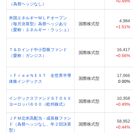
+0.49%
（為替ヘッジなし）
米国エネルギーＭＬＰオープン
4,984
（毎月決算型）為替ヘッジあり
国際株式型
+1.51%
（愛称：エネルギー・ラッシュ）
Ｔ＆Ｄインド中小型株ファンド
16,417
国際株式型
（愛称：ガンジス）
+0.56%
ｉＦｒｅｅＮＥＸＴ 全世界半導
17,066
国際株式型
体株インデックス
0.00%
インデックスファンドＳＴＯＸＸ
10,358
国際株式型
ヨーロッパ６００（欧州株式）
+0.49%
ＪＰＭ北米高配当・成長株ファン
58,952
ド（為替ヘッジなし、年２回決算
国際株式型
+0.44%
型）