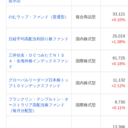
提示型
33,121
のむラップ・ファンド（普通型）
複合商品型
+0.10%
25,019
日経平均高配当利回り株ファンド
国内株式型
+1.38%
三井住友・ＤＣつみたてＮＩＳ
81,725
Ａ・全海外株インデックスファン
国際株式型
+0.18%
ド
グローバルリーダーズ日本株トッ
11,132
国内株式型
プ１０インデックスファンド
+2.12%
フランクリン・テンプルトン・オ
8,730
ーストラリア高配当株ファンド
国際株式型
+0.11%
（毎月分配型）
13,386